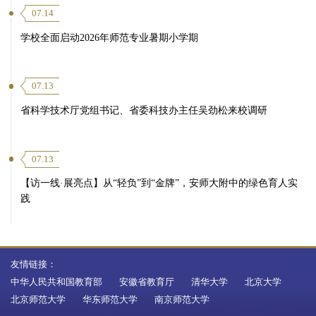
07.14
学校全面启动2026年师范专业暑期小学期
07.13
省科学技术厅党组书记、省委科技办主任吴劲松来校调研
07.13
【访一线·展亮点】从“轻负”到“金牌”，安师大附中的绿色育人实
践
友情链接：
中华人民共和国教育部
安徽省教育厅
清华大学
北京大学
北京师范大学
华东师范大学
南京师范大学