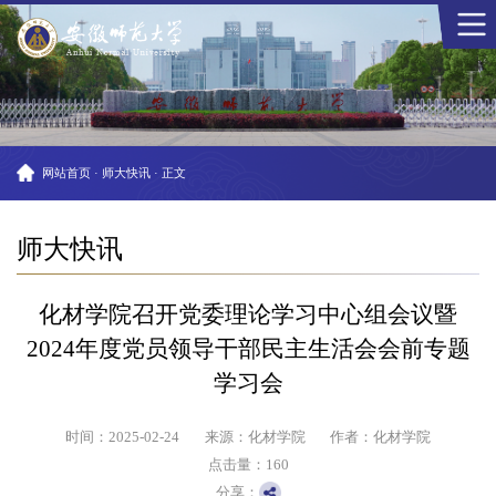
网站首页
·
师大快讯
·
正文
师大快讯
化材学院召开党委理论学习中心组会议暨
2024年度党员领导干部民主生活会会前专题
学习会
时间：2025-02-24
来源：化材学院
作者：化材学院
点击量：
160
分享：