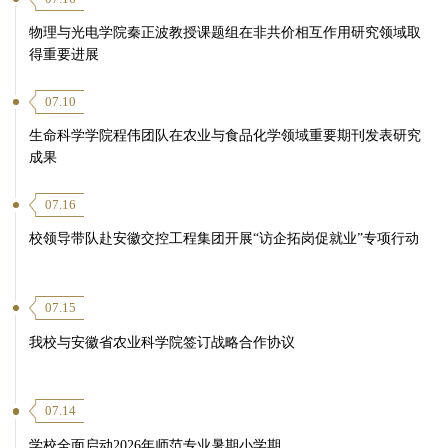
物理与光电学院秦正波教授课题组在非共价相互作用研究领域取
得重要进展
07.10
生命科学学院程伟团队在农业与食品化学领域重要期刊发表研究
成果
07.16
校领导带队赴安徽交控工程集团开展“访企拓岗促就业”专项行动
07.15
我校与安徽省农业科学院签订战略合作协议
07.14
学校全面启动2026年师范专业暑期小学期