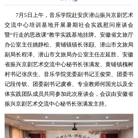
7月5日上午，音乐学院赴安庆潜山振兴京剧艺术
交流中心培训基地开展暑期社会实践慰问座谈会
暨“行走的思政课”教学实践基地挂牌。安徽省文旅厅
办公室主任姚静松、黄铺镇镇长张颋、潜山市文旅局
副局长程泽、潜山市文旅局办公室主任左延胜、安徽
省振兴京剧艺术交流中心秘书长张满发、黄铺镇槐树
村书记张庆生、音乐学院党委副书记王俊荣、团委书
记段传钦、团委副书记虞睿、专业教师何国光以及全
体实践团队成员共同参加此次座谈会，会议由安徽省
振兴京剧艺术交流中心秘书长张满发主持。