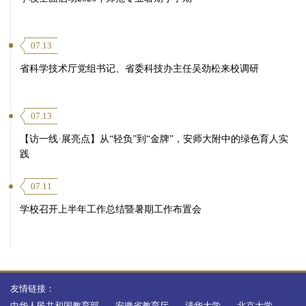
07.13
省科学技术厅党组书记、省委科技办主任吴劲松来校调研
07.13
【访一线·展亮点】从“轻负”到“金牌”，安师大附中的绿色育人实
践
07.11
学校召开上半年工作总结暨暑期工作布置会
友情链接：
中华人民共和国教育部
安徽省教育厅
清华大学
北京大学