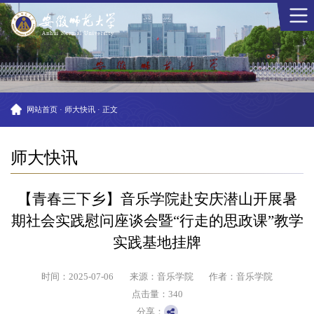
网站首页
·
师大快讯
·
正文
师大快讯
【青春三下乡】音乐学院赴安庆潜山开展暑
期社会实践慰问座谈会暨“行走的思政课”教学
实践基地挂牌
时间：2025-07-06
来源：音乐学院
作者：音乐学院
点击量：
340
分享：