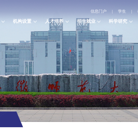
信息门户
|
学生
|
机构设置
人才培养
招生就业
科学研究