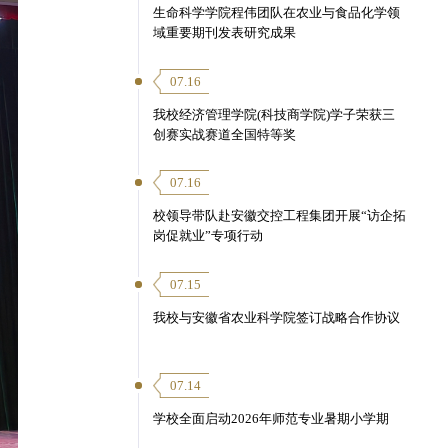
生命科学学院程伟团队在农业与食品化学领
域重要期刊发表研究成果
07.16
我校经济管理学院(科技商学院)学子荣获三
创赛实战赛道全国特等奖
07.16
校领导带队赴安徽交控工程集团开展“访企拓
岗促就业”专项行动
07.15
我校与安徽省农业科学院签订战略合作协议
07.14
学校全面启动2026年师范专业暑期小学期