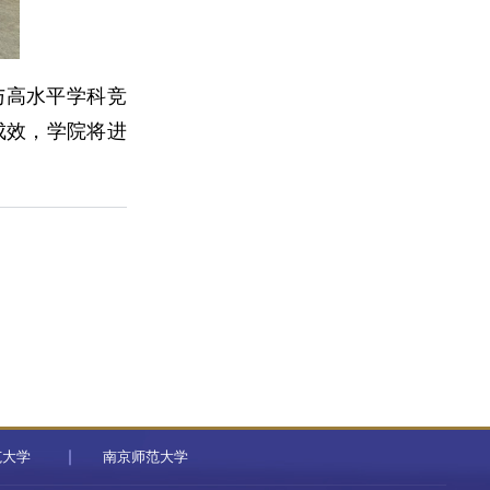
与高水平学科竞
成效，学院将进
范大学
南京师范大学