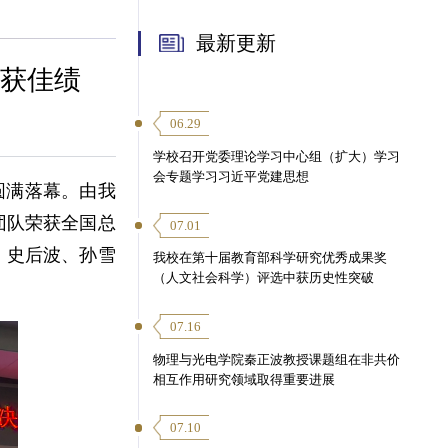
最新更新
喜获佳绩
06.29
学校召开党委理论学习中心组（扩大）学习
会专题学习习近平党建思想
圆满落幕。由我
团队荣获全国总
07.01
，史后波、孙雪
我校在第十届教育部科学研究优秀成果奖
（人文社会科学）评选中获历史性突破
07.16
物理与光电学院秦正波教授课题组在非共价
相互作用研究领域取得重要进展
07.10