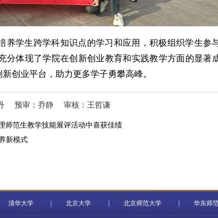
培养学生跨学科知识点的学习和应用，积极组织学生参
充分体现了学院在创新创业教育和实践教学方面的显著
创新创业平台，助力更多学子勇攀高峰。
丹
预审：乔静
审核：王哲谦
物理师范生教学技能展评活动中喜获佳绩
养新模式
清华大学
北京大学
北京师范大学
华东师