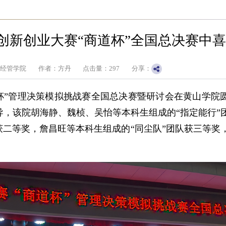
学生创新创业大赛“商道杯”全国总决赛中
：经管学院
作者：方丹
点击量：
297
分享：
商道杯”管理决策模拟挑战赛全国总决赛暨研讨会在黄山学院
，该院胡海静、魏桢、吴怡等本科生组成的“指定能行”
获二等奖，詹昌旺等本科生组成的“同尘队”团队获三等奖