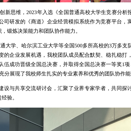
养创新思维，2023年入选《全国普通高校大学生竞赛分析
限公司研发的《商道》企业经营模拟系统作为竞赛平台，
识，锻炼决策能力和团队协作能力。
交通大学、哈尔滨工业大学等全国500多所高校的3万多支
变的企业发展机遇，我校团队成员配合默契、稳扎稳打
队伍成功晋级全国总决赛，并取得全国总决赛一等奖1项
，充分展现了我校师生扎实的专业素养和优秀的团队协作能
建设与共享交流研讨会，汇聚了业界专家学者，共同探
贵经验。