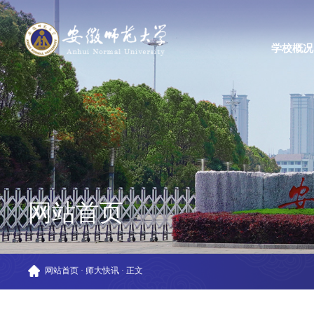
学校概况
网站首页
网站首页
·
师大快讯
·
正文