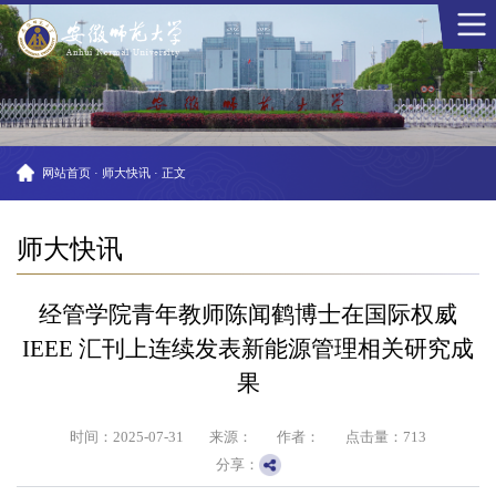
网站首页
·
师大快讯
·
正文
师大快讯
经管学院青年教师陈闻鹤博士在国际权威
IEEE 汇刊上连续发表新能源管理相关研究成
果
时间：2025-07-31
来源：
作者：
点击量：
713
分享：