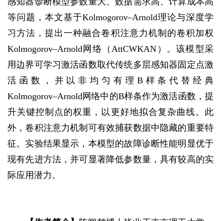
感知器诊断模型参数量大、数据需求高、计算成本高
等问题，本文基于Kolmogorov–Arnold理论与深度学
习方法，提出一种融合卷积注意力机制的卷积加权
Kolmogorov–Arnold网络（AttCWKAN）。该模型采
用边界可学习激活函数取代传统多层感知器固定点激
活函数，并以非均匀有理B样条代替经典
Kolmogorov–Arnold网络中的B样条作为激活函数，提
升关键控制点的权重，以更好地拟合复杂曲线。此
外，卷积注意力机制可有效捕获数据中隐藏的重要特
征。实验结果显示，本模型的故障诊断性能明显优于
现有先进方法，并可显著降低参数量，具有较高的实
际应用潜力。