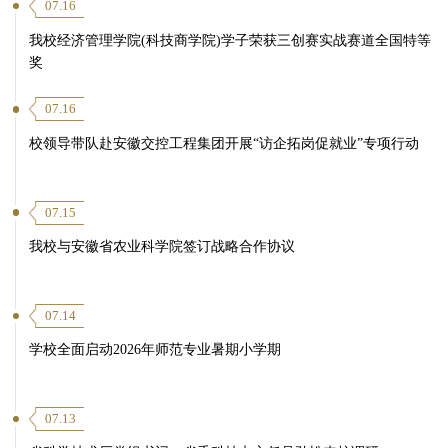
07.16
我校经济管理学院(科技商学院)学子荣获三创赛实战赛道全国特等
奖
07.16
校领导带队赴安徽交控工程集团开展“访企拓岗促就业”专项行动
07.15
我校与安徽省农业科学院签订战略合作协议
07.14
学校全面启动2026年师范专业暑期小学期
07.13