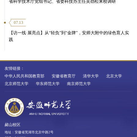
省科学技术厅党组书记、省委科技办主任吴劲松来校调研
07.13
【访一线·展亮点】从“轻负”到“金牌”，安师大附中的绿色育人实
践
友情链接：
中华人民共和国教育部
安徽省教育厅
清华大学
北京大学
北京师范大学
华东师范大学
南京师范大学
赭山校区
地址：安徽省芜湖市北京中路2号