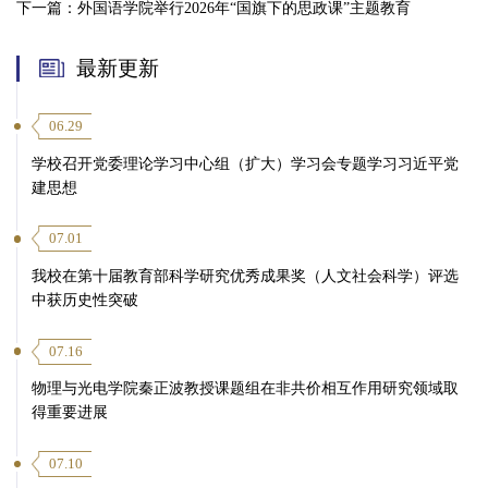
下一篇：
外国语学院举行2026年“国旗下的思政课”主题教育
最新更新
06.29
学校召开党委理论学习中心组（扩大）学习会专题学习习近平党
建思想
07.01
我校在第十届教育部科学研究优秀成果奖（人文社会科学）评选
中获历史性突破
07.16
物理与光电学院秦正波教授课题组在非共价相互作用研究领域取
得重要进展
07.10