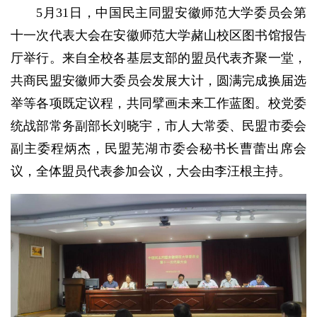
5月31日，中国民主同盟安徽师范大学委员会第
十一次代表大会在安徽师范大学赭山校区图书馆报告
厅举行。来自全校各基层支部的盟员代表齐聚一堂，
共商民盟安徽师大委员会发展大计，圆满完成换届选
举等各项既定议程，共同擘画未来工作蓝图。校党委
统战部常务副部长刘晓宇，市人大常委、民盟市委会
副主委程炳杰，民盟芜湖市委会秘书长曹蕾出席会
议，全体盟员代表参加会议，大会由李汪根主持。