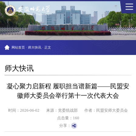
网站首页
·
师大快讯
·
正文
师大快讯
凝心聚力启新程 履职担当谱新篇——民盟安
徽师大委员会举行第十一次代表大会
时间：2026-06-02
来源：党委统战部
作者：民盟安师大委员会
点击量：
160
分享：