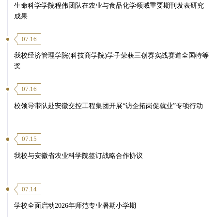
生命科学学院程伟团队在农业与食品化学领域重要期刊发表研究
成果
07.16
我校经济管理学院(科技商学院)学子荣获三创赛实战赛道全国特等
奖
07.16
校领导带队赴安徽交控工程集团开展“访企拓岗促就业”专项行动
07.15
我校与安徽省农业科学院签订战略合作协议
07.14
学校全面启动2026年师范专业暑期小学期