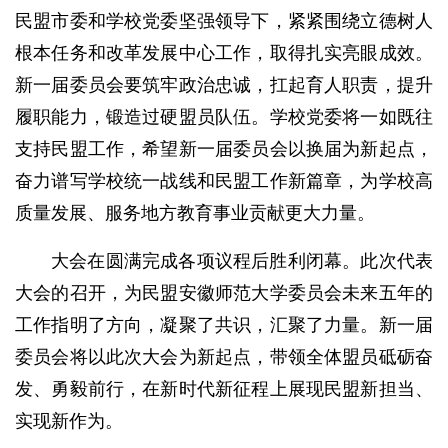
民盟市委和学校党委坚强领导下，紧紧围绕立德树人
根本任务和改革发展中心工作，取得扎实亮眼成效。
新一届委员会要筑牢政治忠诚，扛起育人职责，提升
履职能力，锻造过硬盟员队伍。学校党委将一如既往
支持民盟工作，希望新一届委员会以换届为新起点，
奋力谱写学校统一战线和民盟工作新篇章，为学校高
质量发展、服务地方教育事业贡献更大力量。
大会在圆满完成各项议程后胜利闭幕。此次代表
大会的召开，为民盟安徽师范大学委员会未来五年的
工作指明了方向，凝聚了共识，汇聚了力量。新一届
委员会将以此次大会为新起点，带领全体盟员砥砺奋
发、勇毅前行，在新时代新征程上展现民盟新担当、
实现新作为。