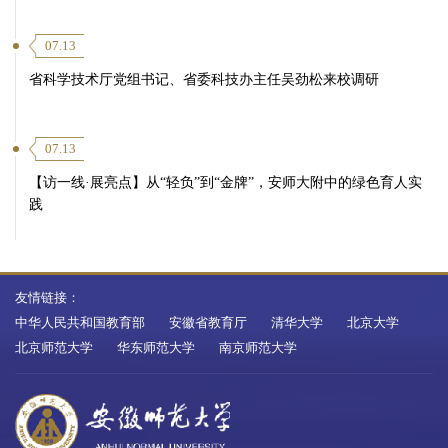
07.13
省科学技术厅党组书记、省委科技办主任吴劲松来校调研
07.13
【访一线·展亮点】从“轻负”到“金牌”，安师大附中的绿色育人实
践
友情链接：
中华人民共和国教育部
安徽省教育厅
清华大学
北京大学
北京师范大学
华东师范大学
南京师范大学