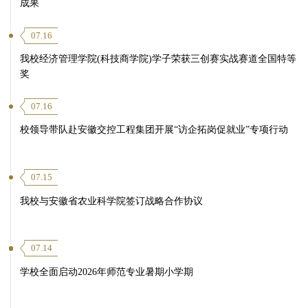
成果
07.16
我校经济管理学院(科技商学院)学子荣获三创赛实战赛道全国特等
奖
07.16
校领导带队赴安徽交控工程集团开展“访企拓岗促就业”专项行动
07.15
我校与安徽省农业科学院签订战略合作协议
07.14
学校全面启动2026年师范专业暑期小学期