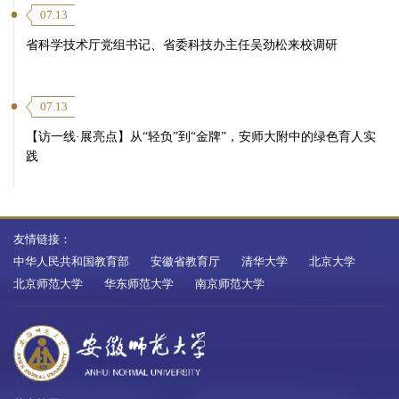
07.13
省科学技术厅党组书记、省委科技办主任吴劲松来校调研
07.13
【访一线·展亮点】从“轻负”到“金牌”，安师大附中的绿色育人实
践
友情链接：
中华人民共和国教育部
安徽省教育厅
清华大学
北京大学
北京师范大学
华东师范大学
南京师范大学