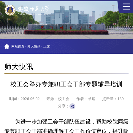
网站首页
·
师大快讯
·
正文
师大快讯
校工会举办专兼职工会干部专题辅导培训
时间：2026-06-02
来源：校工会
作者：章瑜
点击量：
139
分享：
为进一步加强工会干部队伍建设，帮助校院两级
专兼职工会干部准确理解工会工作价值定位，提升政