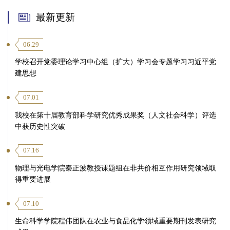
最新更新
06.29
学校召开党委理论学习中心组（扩大）学习会专题学习习近平党
建思想
07.01
我校在第十届教育部科学研究优秀成果奖（人文社会科学）评选
中获历史性突破
07.16
物理与光电学院秦正波教授课题组在非共价相互作用研究领域取
得重要进展
07.10
生命科学学院程伟团队在农业与食品化学领域重要期刊发表研究