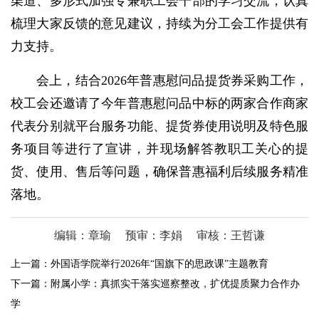
渠道、多形式加强专兼职工会干部的学习交流，认真
梳理大家反馈的意见建议，持续为分工会工作提供有
力支持。
会上，结合2026年普惠慰问品提货券采购工作，
校工会还邀请了今年普惠慰问品中标的两家合作商家
代表分别就平台服务功能、提货券使用说明及特色服
务项目等进行了宣讲，并现场解答教职工关心的提
货、使用、售后等问题，确保普惠福利后续服务精准
落地。
编辑：章瑜
预审：李娟
审核：王哲谦
上一篇：
外国语学院举行2026年“国旗下的思政课”主题教育
下一篇：
附属小学：真抓实干落实巡察整改，扩优提质聚力合作办
学