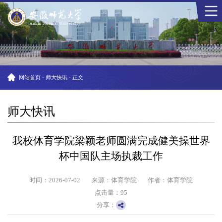
网站首页
·
师大快讯
·
正文
师大快讯
我校体育学院梁颖老师圆满完成健美操世界
杯中国队主场执裁工作
时间：2026-07-02
来源：体育学院
作者：体育学院
点击量：
95
分享：