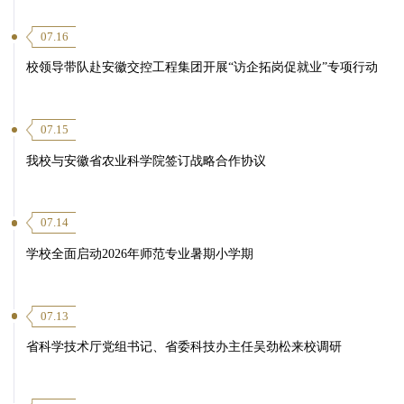
07.16
校领导带队赴安徽交控工程集团开展“访企拓岗促就业”专项行动
07.15
我校与安徽省农业科学院签订战略合作协议
07.14
学校全面启动2026年师范专业暑期小学期
07.13
省科学技术厅党组书记、省委科技办主任吴劲松来校调研