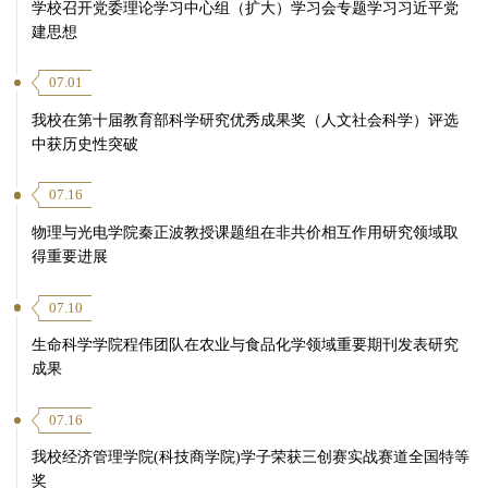
学校召开党委理论学习中心组（扩大）学习会专题学习习近平党
建思想
07.01
我校在第十届教育部科学研究优秀成果奖（人文社会科学）评选
中获历史性突破
07.16
物理与光电学院秦正波教授课题组在非共价相互作用研究领域取
得重要进展
07.10
生命科学学院程伟团队在农业与食品化学领域重要期刊发表研究
成果
07.16
我校经济管理学院(科技商学院)学子荣获三创赛实战赛道全国特等
奖