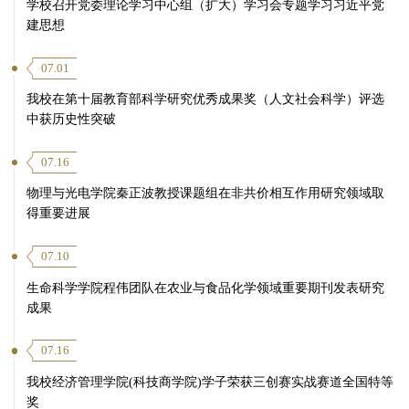
学校召开党委理论学习中心组（扩大）学习会专题学习习近平党
建思想
07.01
我校在第十届教育部科学研究优秀成果奖（人文社会科学）评选
中获历史性突破
07.16
物理与光电学院秦正波教授课题组在非共价相互作用研究领域取
得重要进展
07.10
生命科学学院程伟团队在农业与食品化学领域重要期刊发表研究
成果
07.16
我校经济管理学院(科技商学院)学子荣获三创赛实战赛道全国特等
奖