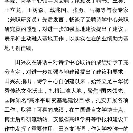
学院、诗学中心领导为受聘专家颁发了聘书。王昊、
王立龙、王树森、戴兆国、张勇、马梅等与会专家
（兼职研究员）先后发言，畅谈了受聘诗学中心兼职
研究员的感想，对进一步加强基地建设提出了建议，
表示将主动融入基地工作，以实实在在的业绩助力基
地再创佳绩。
田兴友在讲话中对诗学中心取得的成绩给予了充
分肯定，对进一步加强基地建设提出了建议和要求。
田兴友指出，诗学中心自创建以来，始终立足中华优
秀传统文化沃土，扎根江淮大地，聚焦“国内领先、
国际知名”高水平研究基地建设目标，扎实开展各项
工作，取得了可喜的成绩，在中国语言文学博士点、
博士后科研流动站、安徽省高峰学科等申报和建设工
作中发挥了重要作用。田兴友强调，作为学校唯一的