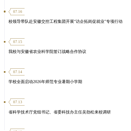
07.16
校领导带队赴安徽交控工程集团开展“访企拓岗促就业”专项行动
07.15
我校与安徽省农业科学院签订战略合作协议
07.14
学校全面启动2026年师范专业暑期小学期
07.13
省科学技术厅党组书记、省委科技办主任吴劲松来校调研