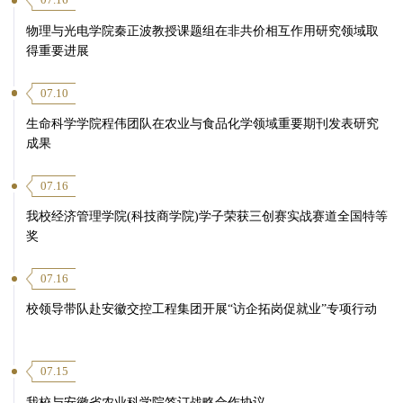
07.16
物理与光电学院秦正波教授课题组在非共价相互作用研究领域取
得重要进展
07.10
生命科学学院程伟团队在农业与食品化学领域重要期刊发表研究
成果
07.16
我校经济管理学院(科技商学院)学子荣获三创赛实战赛道全国特等
奖
07.16
校领导带队赴安徽交控工程集团开展“访企拓岗促就业”专项行动
07.15
我校与安徽省农业科学院签订战略合作协议