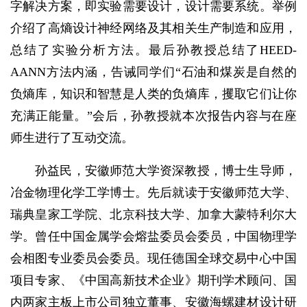
字解决方案，即实验需要设计，设计需要系统。举例
介绍了高熵设计神经网络及其相关生产制造和应用，
总结了实验分析方法。最后孙教授总结了HEED-
AANN方法内涵，告诫同学们“石油和煤炭是自然的
负熵库，知识和智慧是人类的负熵库，攫取它们让你
充满正能量。”会后，孙教授就本次报告内容与在座
师生进行了互动交流。
孙益民，安徽师范大学资深教授，博士生导师，
冶金物理化学工学博士。先后就读于安徽师范大学、
瑞典皇家工学院、北京科技大学、加拿大蒙特利尔大
学。曾任中国金属学会熔盐委员会委员，中国物理学
会相图专业委员会委员。现任德国全球交易中心中国
项目专家、《中国高新技术企业》期刊学术顾问、国
内两家主板上市公司独立董事、安徽海螺建材设计研