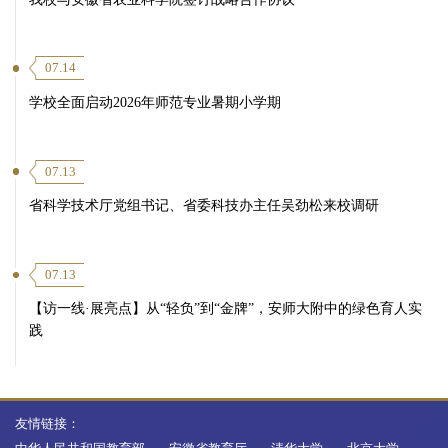
07.14
学校全面启动2026年师范专业暑期小学期
07.13
省科学技术厅党组书记、省委科技办主任吴劲松来校调研
07.13
【访一线·展亮点】从“轻负”到“金牌”，安师大附中的绿色育人实
践
友情链接：