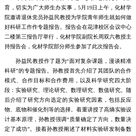
育，切实为广大师生办实事，5月19日上午，化材学
院邀请退休党员孙益民教授为学院青年师生就如何做
好科研工作作专题报告。报告会在花津校区会议中心
二楼第三报告厅举行，化材学院副院长周双六教授主
持报告会，化材学院部分师生参加了此次报告会。
孙益民教授作了题为“面对复杂课题，漫谈精准
科研”的专题报告。孙教授首先介绍了其团队的合作
模式、合作目标和合作费用，以及科学研究四大阶
段：实验研究、理论研究、数理研究、数值研究。随
后介绍了研究方向选定的实验研究因素，包括反应
物、底物和催化剂等的选择。着重讲授了高熵实验设
计基本原理，孙教授强调“质量确定了方向，数量决
定了成功”。接着孙教授阐述了材料实验研发制备数