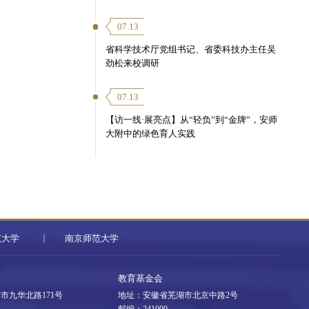
07.13
省科学技术厅党组书记、省委科技办主任吴
劲松来校调研
07.13
【访一线·展亮点】从“轻负”到“金牌”，安师
大附中的绿色育人实践
范大学
南京师范大学
教育基金会
市九华北路171号
地址：安徽省芜湖市北京中路2号