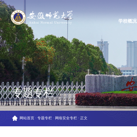
学校概况
专题专栏
网站首页
·
专题专栏
·
网络安全专栏
·
正文