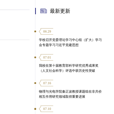
最新更新
06.29
学校召开党委理论学习中心组（扩大）学习
会专题学习习近平党建思想
07.01
我校在第十届教育部科学研究优秀成果奖
（人文社会科学）评选中获历史性突破
07.16
物理与光电学院秦正波教授课题组在非共价
相互作用研究领域取得重要进展
07.10