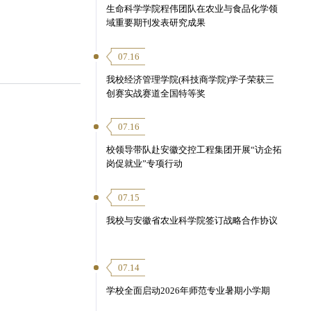
生命科学学院程伟团队在农业与食品化学领
域重要期刊发表研究成果
07.16
我校经济管理学院(科技商学院)学子荣获三
创赛实战赛道全国特等奖
07.16
校领导带队赴安徽交控工程集团开展“访企拓
岗促就业”专项行动
07.15
我校与安徽省农业科学院签订战略合作协议
07.14
学校全面启动2026年师范专业暑期小学期