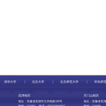
清华大学
北京大学
北京师范大学
华东师
花津校区
天门山校区
地址：安徽省芜湖市九华南路189号
地址：安徽省芜湖