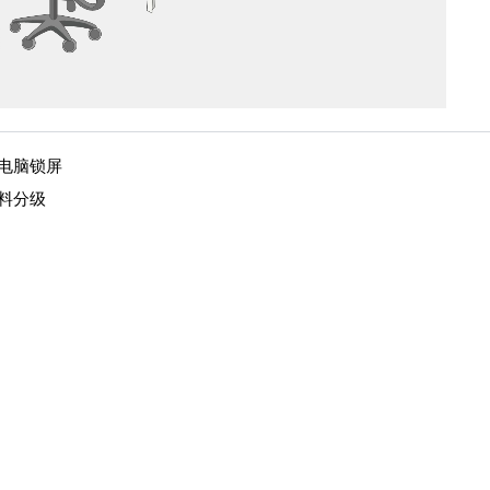
电脑锁屏
料分级