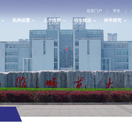
信息门户
|
学生
|
机构设置
人才培养
招生就业
科学研究