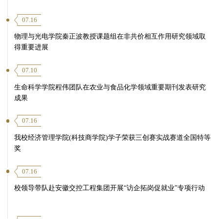
07.16
物理与光电学院秦正波教授课题组在非共价相互作用研究领域取
得重要进展
07.10
生命科学学院程伟团队在农业与食品化学领域重要期刊发表研究
成果
07.16
我校经济管理学院(科技商学院)学子荣获三创赛实战赛道全国特等
奖
07.16
校领导带队赴安徽交控工程集团开展“访企拓岗促就业”专项行动