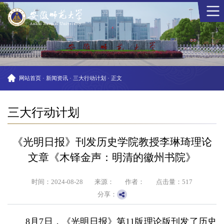
网站首页
·
新闻资讯
·
三大行动计划
·
正文
三大行动计划
《光明日报》刊发历史学院教授李琳琦理论
文章《木铎金声：明清的徽州书院》
时间：2024-08-28
来源：
作者：
点击量：
517
分享：
8月7日，《光明日报》第11版理论版刊发了历史