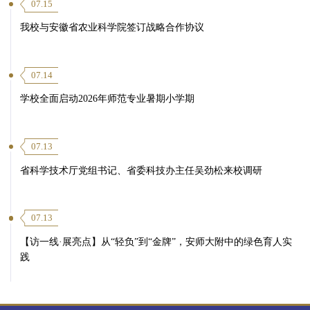
07.15
我校与安徽省农业科学院签订战略合作协议
07.14
学校全面启动2026年师范专业暑期小学期
07.13
省科学技术厅党组书记、省委科技办主任吴劲松来校调研
07.13
【访一线·展亮点】从“轻负”到“金牌”，安师大附中的绿色育人实
践