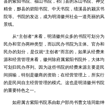
县的紫阳书院、福山书院，祁门县的东山书院、神交
精舍，黟县的碧阳书院、中天书院，绩溪县的颍滨书
院等。书院的发达，成为明清徽州社会一道亮丽的风
景线。
从“主创者”来看，明清徽州众多的书院可划分为
民办和官办两种类型，而以民办书院为主体。官办和
民办的划分，是仅就“主创者”而言的，如果从经费来
源和经营管理来看，徽州除府属紫阳书院外，大体均
可划归民办序列。因为这些书院的经费来源主要是民
间捐输，特别是徽商的资助；在经营管理上，所实行
的是民间自主经营管理的模式。这也是明清徽州书院
的重要特色之一。
如府属古紫阳书院系由歙户部尚书曹文埴同歙绅