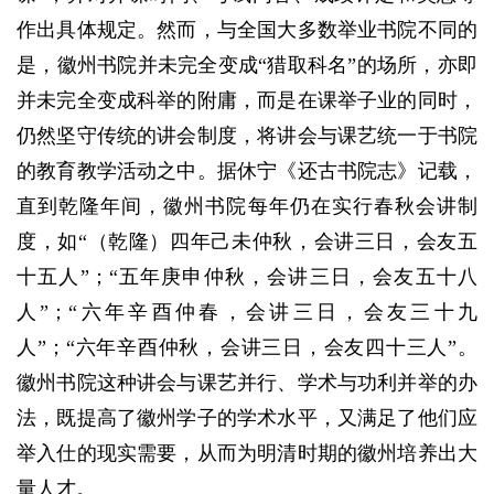
作出具体规定。然而，与全国大多数举业书院不同的
是，徽州书院并未完全变成“猎取科名”的场所，亦即
并未完全变成科举的附庸，而是在课举子业的同时，
仍然坚守传统的讲会制度，将讲会与课艺统一于书院
的教育教学活动之中。据休宁《还古书院志》记载，
直到乾隆年间，徽州书院每年仍在实行春秋会讲制
度，如“（乾隆）四年己未仲秋，会讲三日，会友五
十五人”；“五年庚申仲秋，会讲三日，会友五十八
人”；“六年辛酉仲春，会讲三日，会友三十九
人”；“六年辛酉仲秋，会讲三日，会友四十三人”。
徽州书院这种讲会与课艺并行、学术与功利并举的办
法，既提高了徽州学子的学术水平，又满足了他们应
举入仕的现实需要，从而为明清时期的徽州培养出大
量人才。