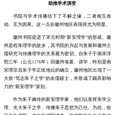
助推学术演变
书院与学术传播结下了不解之缘，二者相互推
动、互为因果。这一点在徽州地区表现得尤为明显。
徽州书院促进了宋元时期“新安理学”的形成。徽
州是程朱理学的故乡，其书院的兴起与发展和徽州士
儒研究与传播理学的关系最为密切。自朱子于南宋淳
熙三年（公元1176年）回徽州省墓、讲学，特别是南
宋理宗后朱子学正统地位的确立，徽州地区出现了一
大批“笃志朱子之学”的名儒硕士，并形成了颇具影响
力的“新安理学”派别。
作为朱子嫡传的新安理学家，他们以发挥朱学义
理、光大朱子之学、传播朱子思想为己任。为此，纷