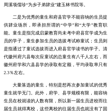
周溪项儒珍“为乡子弟肄业”建玉林书院等。
二是为优秀的童生和府县官学不能容纳的生员提
供肄业场所，即承担所谓的“中学”和“大学”教育职
能。童生是指完成启蒙教育尚未考中府县官学成为生
员的学子，童生参加生员的选拔考试称童试；生员则
是指通过了童试选拔而进入府县官学读书的学子。清
代徽州府六县每次应童试的总童生有八千人左右，而
徽州府学和六县县学的录取有定额，平均录取率只有
2.3％左右。
大量落选的童生，特别是想再次参加童试的优秀
童生就学无门。此外，府学、县学规模有限，能容纳
生员在校就读的人数有限，所以新一届生员进校而往
届生员就得离校，这些离校的往届生员也就没有了固