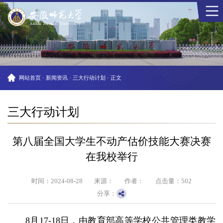
网站首页
·
新闻资讯
·
三大行动计划
·
正文
三大行动计划
第八届全国大学生不动产估价技能大赛决赛
在我校举行
时间：2024-08-28
来源：
作者：
点击量：
502
分享：
8月17-18日，由教育部高等学校公共管理类教学