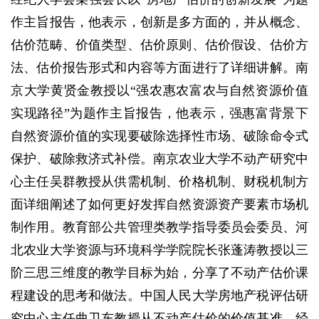
作主旨报告，他表示，创新是多方面的，并从概念、
估价范畴、价值类型、估价原则、估价假设、估价方
法、估价报告形式和内容等方面进行了详细讲解。南
京大学黄贤金教授以“强农惠农富农与自然资源价值
实现路径”为题作主旨报告，他表示，强惠富背景下
自然资源价值的实现要破除选择性市场、破除命令式
保护、破除救济式补偿。南京农业大学不动产研究中
心主任吴群教授从供需机制、价格机制、财税机制方
面详细阐述了如何更好发挥自然资源资产要素市场机
制作用。教育部公共管理类教学指导委员会委员、河
北农业大学资源与环境科学学院院长张蓬涛教授以三
阶三思三维度的教学目标为始，分享了不动产估价课
程建设的思考和做法。中国人民大学房地产税评估研
究中心主任曲卫东教授从不动产估价的价值基准、经