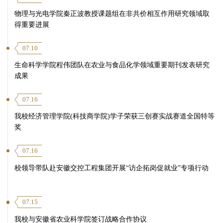
物理与光电学院秦正波教授课题组在非共价相互作用研究领域取
得重要进展
07.10
生命科学学院程伟团队在农业与食品化学领域重要期刊发表研究
成果
07.16
我校经济管理学院(科技商学院)学子荣获三创赛实战赛道全国特等
奖
07.16
校领导带队赴安徽交控工程集团开展“访企拓岗促就业”专项行动
07.15
我校与安徽省农业科学院签订战略合作协议