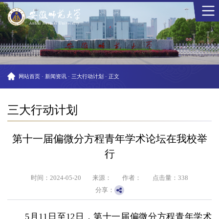
网站首页
·
新闻资讯
·
三大行动计划
·
正文
三大行动计划
第十一届偏微分方程青年学术论坛在我校举
行
时间：2024-05-20
来源：
作者：
点击量：
338
分享：
5月11日至12日，第十一届偏微分方程青年学术