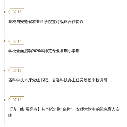
07.15
我校与安徽省农业科学院签订战略合作协议
07.14
学校全面启动2026年师范专业暑期小学期
07.13
省科学技术厅党组书记、省委科技办主任吴劲松来校调研
07.13
【访一线·展亮点】从“轻负”到“金牌”，安师大附中的绿色育人实
践