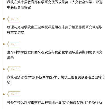
我校在第十届教育部科学研究优秀成果奖（人文社会科学）评选
中获历史性突破
07.16
物理与光电学院秦正波教授课题组在非共价相互作用研究领域取
得重要进展
07.10
生命科学学院程伟团队在农业与食品化学领域重要期刊发表研究
成果
07.16
我校经济管理学院(科技商学院)学子荣获三创赛实战赛道全国特等
奖
07.16
校领导带队赴安徽交控工程集团开展“访企拓岗促就业”专项行动