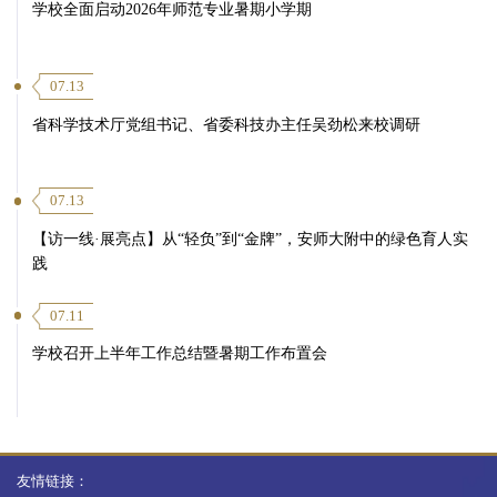
学校全面启动2026年师范专业暑期小学期
07.13
省科学技术厅党组书记、省委科技办主任吴劲松来校调研
07.13
【访一线·展亮点】从“轻负”到“金牌”，安师大附中的绿色育人实
践
07.11
学校召开上半年工作总结暨暑期工作布置会
友情链接：