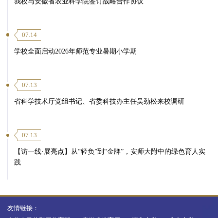
我校与安徽省农业科学院签订战略合作协议
07.14
学校全面启动2026年师范专业暑期小学期
07.13
省科学技术厅党组书记、省委科技办主任吴劲松来校调研
07.13
【访一线·展亮点】从“轻负”到“金牌”，安师大附中的绿色育人实
践
友情链接：