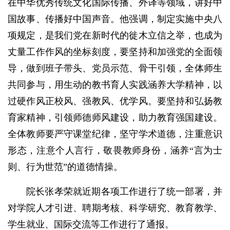
在中华优秀传统文化国际传播、外译等领域，讲好中
国故事、传播好中国声音。他强调，制定实施中央八
项规定，是我们党在新时代的徙木立信之举，也成为
丈量工作作风的坐标刻度，要坚持和加强党的全面领
导，做到班子带头、党员示范、骨干引领，全体师生
共同参与，用生动的教书育人实践涵养大学精神，以
过硬作风正校风、强教风、优学风。要坚持和弘扬教
育家精神，引领师德师风建设，助力教育强国建设。
全体教师要严守课堂纪律，坚守学术道德，注重意识
形态，注意个人言行，敬畏教师身份，涵养“言为士
则、行为世范”的道德情操。
院长张孝荣就近期各项工作进行了统一部署，并
对学院人才引进、聘期考核、科学研究、教育教学、
学生就业、国际交流等工作进行了通报。