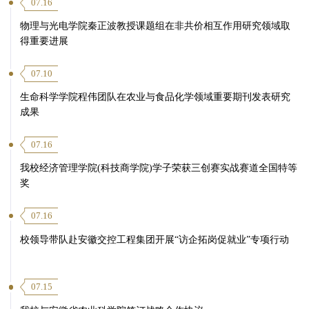
07.16
物理与光电学院秦正波教授课题组在非共价相互作用研究领域取
得重要进展
07.10
生命科学学院程伟团队在农业与食品化学领域重要期刊发表研究
成果
07.16
我校经济管理学院(科技商学院)学子荣获三创赛实战赛道全国特等
奖
07.16
校领导带队赴安徽交控工程集团开展“访企拓岗促就业”专项行动
07.15