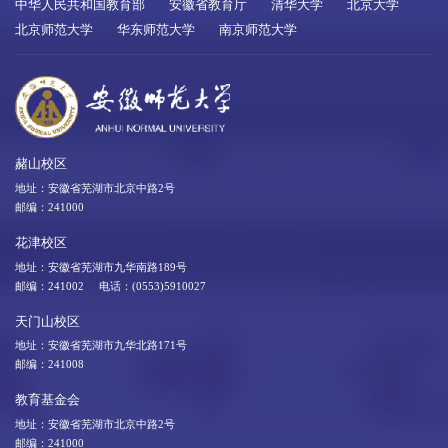
中华人民共和国教育部
安徽省教育厅
清华大学
北京大学
北京师范大学
华东师范大学
南京师范大学
赭山校区
地址：安徽省芜湖市北京中路2号
邮编：241000
花津校区
地址：安徽省芜湖市九华南路189号
邮编：241002 电话：(0553)5910027
天门山校区
地址：安徽省芜湖市九华北路171号
邮编：241008
教育基金会
地址：安徽省芜湖市北京中路2号
邮编：241000