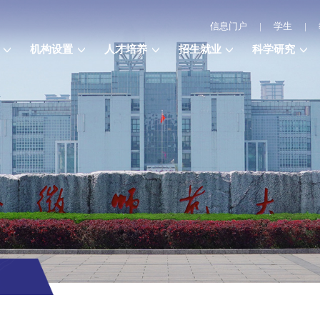
信息门户
|
学生
|
机构设置
人才培养
招生就业
科学研究