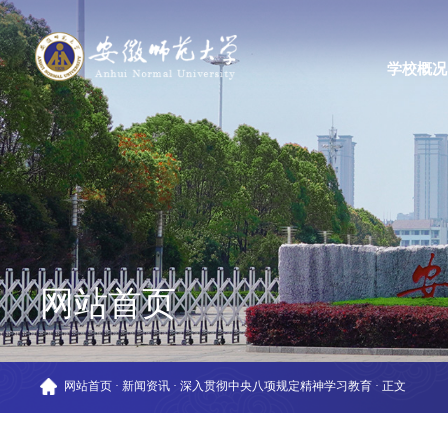
学校概况
网站首页
网站首页
·
新闻资讯
·
深入贯彻中央八项规定精神学习教育
·
正文