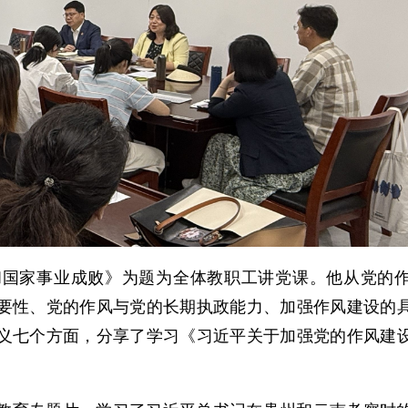
和国家事业成败》为题为全体教职工讲党课。他从党的
要性、党的作风与党的长期执政能力、加强作风建设的
义七个方面，分享了学习《习近平关于加强党的作风建