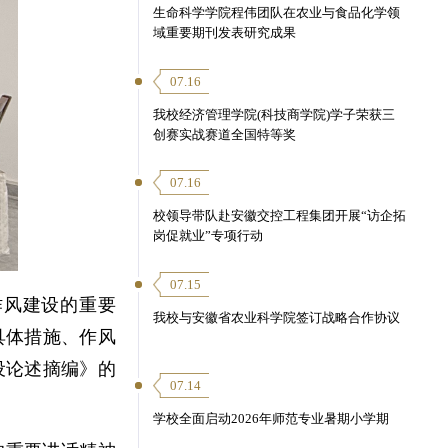
生命科学学院程伟团队在农业与食品化学领
域重要期刊发表研究成果
07.16
我校经济管理学院(科技商学院)学子荣获三
创赛实战赛道全国特等奖
07.16
校领导带队赴安徽交控工程集团开展“访企拓
岗促就业”专项行动
07.15
作风建设的重要
我校与安徽省农业科学院签订战略合作协议
具体措施、作风
设论述摘编》的
07.14
学校全面启动2026年师范专业暑期小学期