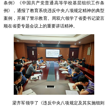
条例》《中国共产党普通高等学校基层组织工作条
例》，通报了教育系统违反中央八项规定精神的典型
案例，开展了警示教育。周双六领学了省委书记梁言
顺在省委专题会议上的重要讲话精神。
梁齐军领学了《违反中央八项规定及其实施细则