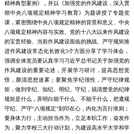
精神典型案例》，并以《加强党的作风建设，深入贯
彻中央八项规定精神学习教育》为题讲授了专题党
课，紧密围绕中央八项规定精神的背景和意义、中央
八项规定精神内容与实效、党的十八大以来作风建设
的宝贵经验、当前作风建设面临的挑战、严守规矩推
进作风建设常态化长效化5个方面分享了学习体会，
强调全体党员要认真学习习近平总书记关于加强党的
作风建设的重要论述，开展学习研讨，提高思想觉
悟，廓清思想迷雾；要聚焦学纪强性，严守纪律规
矩，做到学纪、知纪、明纪、守纪，搞清楚党的纪律
规矩是什么，弄明白能干什么、不能干什么，把遵规
守纪、严守“八项规定”刻印在心，内化为言行准则；
要身体力行，主动担当作为，立足本职工作，奋发作
为，聚力学校三大行动计划，为建设高水平大学和学