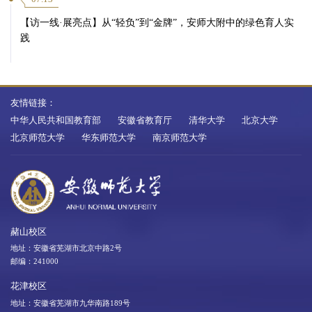
【访一线·展亮点】从“轻负”到“金牌”，安师大附中的绿色育人实
践
友情链接：
中华人民共和国教育部
安徽省教育厅
清华大学
北京大学
北京师范大学
华东师范大学
南京师范大学
赭山校区
地址：安徽省芜湖市北京中路2号
邮编：241000
花津校区
地址：安徽省芜湖市九华南路189号