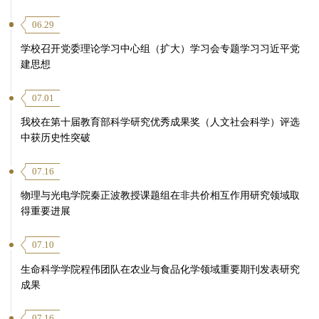
06.29
学校召开党委理论学习中心组（扩大）学习会专题学习习近平党
建思想
07.01
我校在第十届教育部科学研究优秀成果奖（人文社会科学）评选
中获历史性突破
07.16
物理与光电学院秦正波教授课题组在非共价相互作用研究领域取
得重要进展
07.10
生命科学学院程伟团队在农业与食品化学领域重要期刊发表研究
成果
07.16