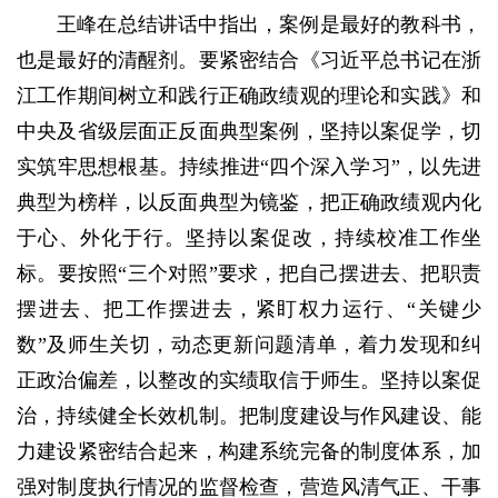
王峰在总结讲话中指出，案例是最好的教科书，
也是最好的清醒剂。要紧密结合《习近平总书记在浙
江工作期间树立和践行正确政绩观的理论和实践》和
中央及省级层面正反面典型案例，坚持以案促学，切
实筑牢思想根基。持续推进“四个深入学习”，以先进
典型为榜样，以反面典型为镜鉴，把正确政绩观内化
于心、外化于行。坚持以案促改，持续校准工作坐
标。要按照“三个对照”要求，把自己摆进去、把职责
摆进去、把工作摆进去，紧盯权力运行、“关键少
数”及师生关切，动态更新问题清单，着力发现和纠
正政治偏差，以整改的实绩取信于师生。坚持以案促
治，持续健全长效机制。把制度建设与作风建设、能
力建设紧密结合起来，构建系统完备的制度体系，加
强对制度执行情况的监督检查，营造风清气正、干事