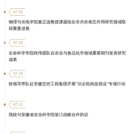
07.16
物理与光电学院秦正波教授课题组在非共价相互作用研究领域取
得重要进展
07.10
生命科学学院程伟团队在农业与食品化学领域重要期刊发表研究
成果
07.16
校领导带队赴安徽交控工程集团开展“访企拓岗促就业”专项行动
07.15
我校与安徽省农业科学院签订战略合作协议