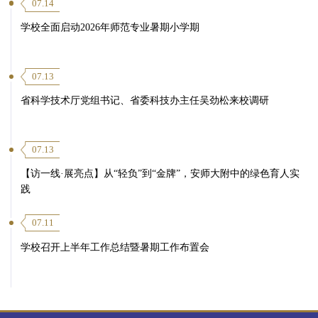
07.14
学校全面启动2026年师范专业暑期小学期
07.13
省科学技术厅党组书记、省委科技办主任吴劲松来校调研
07.13
【访一线·展亮点】从“轻负”到“金牌”，安师大附中的绿色育人实
践
07.11
学校召开上半年工作总结暨暑期工作布置会