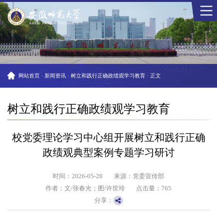
网站首页
·
新闻资讯
·
树立和践行正确政绩观学习教育
·
正文
树立和践行正确政绩观学习教育
校党委理论学习中心组开展树立和践行正确
政绩观典型案例专题学习研讨
时间：2026-05-28
来源：党委宣传部
作者：文/张春光；图/许世玲
点击量：
765
分享：