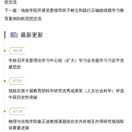
想交流
下一篇：
地旅学院开展党委领导班子树立和践行正确政绩观学习教
育案例剖析思想交流
最新更新
06.29
学校召开党委理论学习中心组（扩大）学习会专题学习习近平党
建思想
07.01
我校在第十届教育部科学研究优秀成果奖（人文社会科学）评选
中获历史性突破
07.16
物理与光电学院秦正波教授课题组在非共价相互作用研究领域取
得重要进展