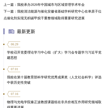
上一篇：
我校承办2026年中国城市与区域管理学术年会
下一篇：
我校清洁能源与催化安徽省基础学科研究中心在单原子位
点催化剂实现无积碳甲烷干重整领域取得重要研究进展
最新更新
06.29
学校召开党委理论学习中心组（扩大）学习会专题学习习近平党
建思想
07.01
我校在第十届教育部科学研究优秀成果奖（人文社会科学）评选
中获历史性突破
07.16
物理与光电学院秦正波教授课题组在非共价相互作用研究领域取
得重要进展