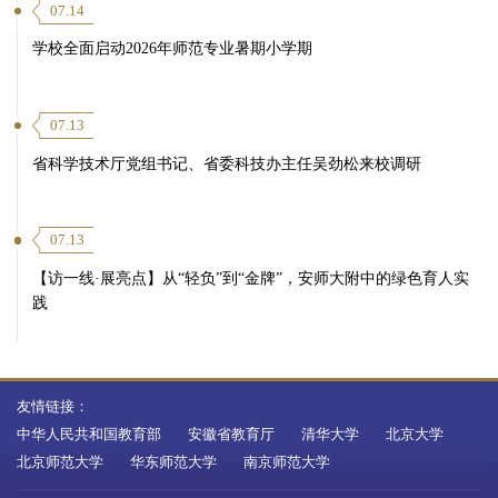
07.14
学校全面启动2026年师范专业暑期小学期
07.13
省科学技术厅党组书记、省委科技办主任吴劲松来校调研
07.13
【访一线·展亮点】从“轻负”到“金牌”，安师大附中的绿色育人实
践
友情链接：
中华人民共和国教育部
安徽省教育厅
清华大学
北京大学
北京师范大学
华东师范大学
南京师范大学