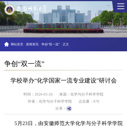
网站首页
·
新闻资讯
·
争创“双一流”
·
正文
争创“双一流”
学校举办“化学国家一流专业建设”研讨会
时间：2026-05-26
来源：化学与分子科学学院
作者：化学与分子科学学院
点击量：
678
分享：
5月23日，由安徽师范大学化学与分子科学学院