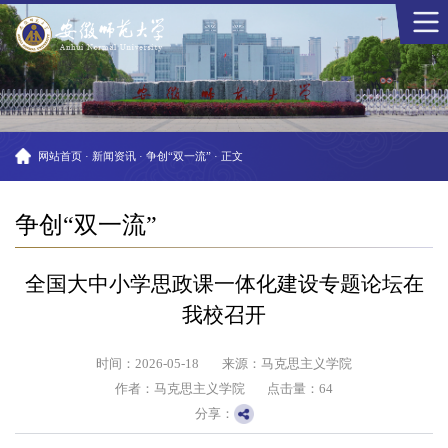
网站首页
·
新闻资讯
·
争创“双一流”
·
正文
争创“双一流”
全国大中小学思政课一体化建设专题论坛在
我校召开
时间：2026-05-18
来源：马克思主义学院
作者：马克思主义学院
点击量：
64
分享：