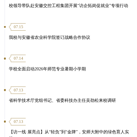
校领导带队赴安徽交控工程集团开展“访企拓岗促就业”专项行动
07.15
我校与安徽省农业科学院签订战略合作协议
07.14
学校全面启动2026年师范专业暑期小学期
07.13
省科学技术厅党组书记、省委科技办主任吴劲松来校调研
07.13
【访一线·展亮点】从“轻负”到“金牌”，安师大附中的绿色育人实