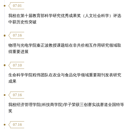
07.01
我校在第十届教育部科学研究优秀成果奖（人文社会科学）评选
中获历史性突破
07.16
物理与光电学院秦正波教授课题组在非共价相互作用研究领域取
得重要进展
07.10
生命科学学院程伟团队在农业与食品化学领域重要期刊发表研究
成果
07.16
我校经济管理学院(科技商学院)学子荣获三创赛实战赛道全国特等
奖
07.16