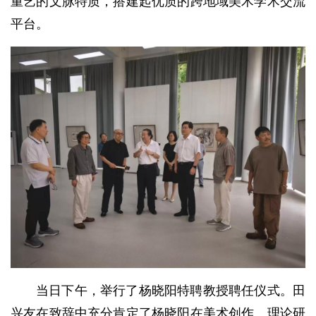
重艺的文脉特质，搭建起优质的跨地域美术学术交流
平台。
当日下午，举行了杨晓阳特聘教授聘任仪式。田
兴友在致辞中充分肯定了杨晓阳在美术创作、理论研