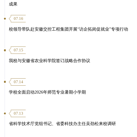
成果
07.16
校领导带队赴安徽交控工程集团开展“访企拓岗促就业”专项行动
07.15
我校与安徽省农业科学院签订战略合作协议
07.14
学校全面启动2026年师范专业暑期小学期
07.13
省科学技术厅党组书记、省委科技办主任吴劲松来校调研