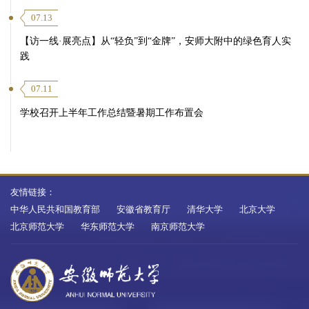
07.13
【访一线·展亮点】从“轻负”到“金牌”，安师大附中的绿色育人实
践
07.11
学校召开上半年工作总结暨暑期工作布置会
友情链接：
中华人民共和国教育部
安徽省教育厅
清华大学
北京大学
北京师范大学
华东师范大学
南京师范大学