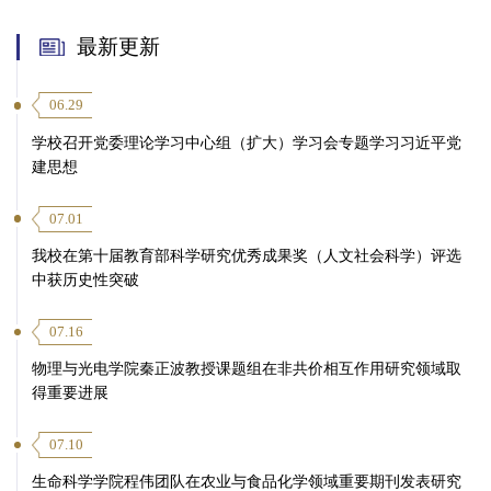
最新更新
06.29
学校召开党委理论学习中心组（扩大）学习会专题学习习近平党
建思想
07.01
我校在第十届教育部科学研究优秀成果奖（人文社会科学）评选
中获历史性突破
07.16
物理与光电学院秦正波教授课题组在非共价相互作用研究领域取
得重要进展
07.10
生命科学学院程伟团队在农业与食品化学领域重要期刊发表研究