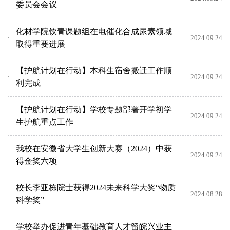
委员会会议
化材学院钦青课题组在电催化合成尿素领域
2024.09.24
取得重要进展
【护航计划在行动】本科生宿舍搬迁工作顺
2024.09.24
利完成
【护航计划在行动】学校专题部署开学初学
2024.09.24
生护航重点工作
我校在安徽省大学生创新大赛（2024）中获
2024.09.24
得金奖六项
校长李亚栋院士获得2024未来科学大奖“物质
2024.08.28
科学奖”
学校举办促进青年基础教育人才留皖兴业主