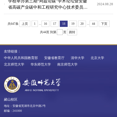
学校举办第三期“鸠兹论碳”学术论坛暨安徽
2024.08.28
省高碳产业碳中和工程研究中心技术委员会
会议
...
...
共647条
上页
1
16
17
18
19
20
44
下页
共44页
到第
页
跳转
友情链接：
中华人民共和国教育部
安徽省教育厅
清华大学
北京大学
北京师范大学
华东师范大学
南京师范大学
赭山校区
地址：安徽省芜湖市北京中路2号
邮编：241000