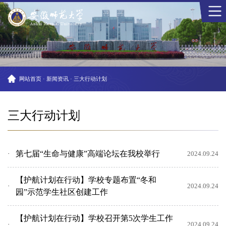
网站首页
·
新闻资讯
·
三大行动计划
三大行动计划
第七届“生命与健康”高端论坛在我校举行
2024.09.24
【护航计划在行动】学校专题布置“冬和
2024.09.24
园”示范学生社区创建工作
【护航计划在行动】学校召开第5次学生工作
2024.09.24