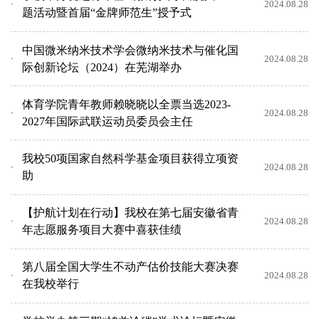
2024.08.28
题活动暨首届“金牌师范生”授予式
中国微米纳米技术学会微纳米技术与催化国
2024.08.28
际创新论坛（2024）在芜湖举办
体育学院青年教师赖晓晓以全票当选2023-
2024.08.28
2027年国际武联运动员委员会主任
我校50项国家自然科学基金项目获得立项资
2024.08.28
助
【护航计划在行动】我校在第七届安徽省青
2024.08.28
年志愿服务项目大赛中喜获佳绩
第八届全国大学生不动产估价技能大赛决赛
2024.08.28
在我校举行