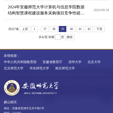
2024年安徽师范大学计算机与信息学院数据
2024.09.30
结构智慧课程建设服务采购项目竞争性磋商
公告
...
共627条
上页
1
37
38
39
40
41
42
下页
共42页
到第
页
跳转
友情链接：
中华人民共和国教育部
安徽省教育厅
清华大学
北京大学
北京师范大学
华东师范大学
南京师范大学
赭山校区
地址：安徽省芜湖市北京中路2号
邮编：241000