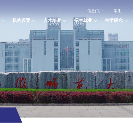
信息门户
|
学生
|
机构设置
人才培养
招生就业
科学研究