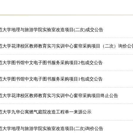
师范大学地理与旅游学院实验室改造项目(二次)成交公告
徽师范大学花津校区教师教育实习实训中心窗帘采购项目（二次）询价公
师范大学图书馆中文电子图书服务采购项目2包成交公告
师范大学图书馆中文电子图书服务采购项目1包成交公告
徽师范大学花津校区教师教育实习实训中心窗帘采购项目终止公告
师范大学九华公寓燃气庭院改造工程单一来源公示
师范大学地理与旅游学院实验室改造项目(二次)询价公告