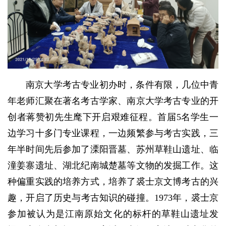
南京大学考古专业初办时，条件有限，几位中青
年老师汇聚在著名考古学家、南京大学考古专业的开
创者蒋赞初先生麾下开启艰难征程。首届5名学生一
边学习十多门专业课程，一边频繁参与考古实践，三
年半时间先后参加了溧阳晋墓、苏州草鞋山遗址、临
潼姜寨遗址、湖北纪南城楚墓等文物的发掘工作。这
种偏重实践的培养方式，培养了裘士京文博考古的兴
趣，开启了历史与考古知识的碰撞。1973年，裘士京
参加被认为是江南原始文化的标杆的草鞋山遗址发