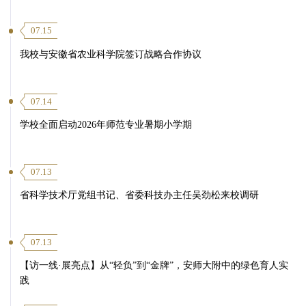
07.15
我校与安徽省农业科学院签订战略合作协议
07.14
学校全面启动2026年师范专业暑期小学期
07.13
省科学技术厅党组书记、省委科技办主任吴劲松来校调研
07.13
【访一线·展亮点】从“轻负”到“金牌”，安师大附中的绿色育人实
践