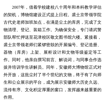
2007年，借着学校建校八十周年和本科教学评估
的契机，博物馆建设正式提上日程。裘士京带领学院
古代史老师加班加点，在满是尘土的库房，完成了文
物清理、登记、装箱工作。为确保安全，专门请武警
部队帮忙押送至花津校区敬文图书馆六楼。紧接着，
裘士京带领老师们紧锣密鼓的开展编号、登记造册、
器物（库房）上架、展柜设计和文物等级鉴定等工
作。同时，他亲自撰写前言、解说词，与同事合作选
拔并培训学生讲解员。同年，安徽师大博物馆正式对
外开放，这批尘封了半个世纪的文物，终于有了向师
生和公众展示的平台，成为展示安徽师大历史久远、
流传有序、文化积淀厚重的窗口，发挥越来越重要的
作用。