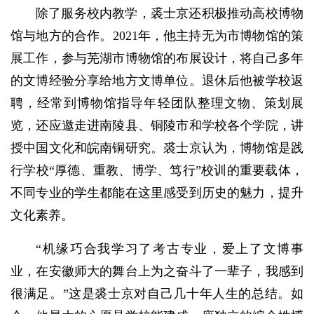
除了服务校内教学，裘士京还积极推动高校博物
馆与地方的合作。2021年，他主持无为市博物馆的策
展工作，参与芜湖市博物馆的布展设计，将自己多年
的文博经验分享给地方文博单位。退休后他被学校返
聘，经常到博物馆指导年轻团队整理文物、策划展
览，还应邀走进南陵县、铜陵市和学校各个学院，讲
授中国文化和皖南铜研究。裘士京认为，博物馆是践
行学校“厚德、重教、博学、笃行”校训的重要载体，
不同专业的学生都能在这里感受到历史的魅力，提升
文化素养。
“机缘巧合我学习了考古专业，爱上了文博事
业，在安徽师大的舞台上为之奋斗了一辈子，我感到
很满足。”这是裘士京对自己几十年人生的总结。如