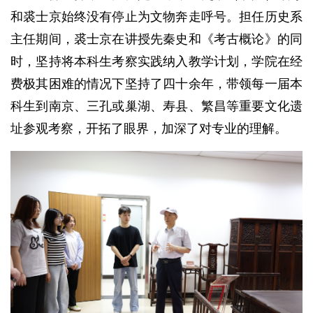
和裘士京始终没有停止为文物奔走呼号。担任历史系
主任期间，裘士京在讲授先秦史和《考古概论》的同
时，坚持将本科生考察实践纳入教学计划，学院在经
费极其困难的情况下坚持了四十余年，带领每一届本
科生到南京、三孔或巢湖、寿县、繁昌等重要文化遗
址参观考察，开拓了眼界，加深了对专业的理解。