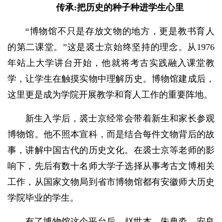
传承:把历史的种子种进学生心里
“博物馆不只是存放文物的地方，更是教书育人
的第二课堂。”这是裘士京始终坚持的理念。从1976
年站上大学讲台开始，他就将考古实践融入课堂教
学，让学生在触摸实物中理解历史。博物馆建成后，
这里更是成为学院开展教学和育人工作的重要阵地。
新生入学后，裘士京经常会带着新生和家长参观
博物馆。他不照本宣科，而是结合每件文物背后的故
事，讲解中国古代的历史文化。在裘士京等老师的影
响下，先后有数十名师大学子选择从事考古文博相关
工作，从国家文物局到省市博物馆都有安徽师大历史
学院毕业的学生。
有了博物馆这个平台后，赵世杰、朱典淼、安良