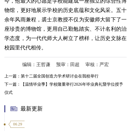
今，他最大的心愿是学校能建成一座独立的综合性博
物馆，更好地展示学校的历史底蕴和文化风采。五十
余年风雨兼程，裘士京教授不仅为安徽师大留下了一
座珍贵的博物馆，更用自己勤勉踏实、不计名利的治
学态度，为一代代师大人树立了榜样，让历史文脉在
校园里代代相传。
编辑：王哲谦
预审：田超
审核：严宏
上一篇：
第十二届全国创造力学术研讨会在我校举行
下一篇：
【温情毕业季】学校隆重举行2026年毕业典礼暨学位授予
仪式
最新更新
06.29