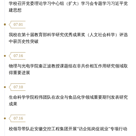
学校召开党委理论学习中心组（扩大）学习会专题学习习近平党
建思想
07.01
我校在第十届教育部科学研究优秀成果奖（人文社会科学）评选
中获历史性突破
07.16
物理与光电学院秦正波教授课题组在非共价相互作用研究领域取
得重要进展
07.10
生命科学学院程伟团队在农业与食品化学领域重要期刊发表研究
成果
07.16
校领导带队赴安徽交控工程集团开展“访企拓岗促就业”专项行动