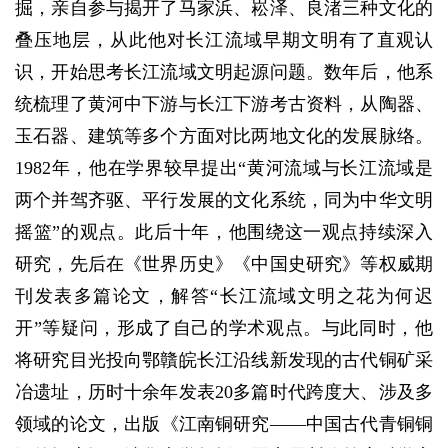
掘，亲自参与揭开了马家浜、崧泽、良渚三种文化的
叠压地层，从此他对长江流域早期文明有了直观认
识，开始思考长江流域文明起源问题。数年后，他系
统梳理了黄河中下游与长江下游考古资料，从陶器、
玉石器、建筑等多个方面对比两地文化的发展脉络。
1982年，他在学界较早提出“黄河流域与长江流域是
两个并驾齐驱、平行发展的文化系统，同为中华文明
摇篮”的观点。此后十年，他围绕这一观点持续深入
研究，先后在《世界历史》《中国史研究》等权威期
刊发表多篇论文，解答“长江流域文明之花为何迟
开”等疑问，形成了自己的学术观点。与此同时，他
将研究目光投向鄂贛皖长江沿线新发现的古代铜矿采
冶遗址，历时十余年发表20多篇时代跨度大、涉及多
领域的论文，出版《江南铜研究——中国古代青铜铜