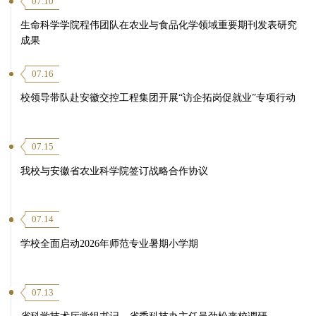
07.10
生命科学学院程伟团队在农业与食品化学领域重要期刊发表研究
成果
07.16
校领导带队赴安徽交控工程集团开展“访企拓岗促就业”专项行动
07.15
我校与安徽省农业科学院签订战略合作协议
07.14
学校全面启动2026年师范专业暑期小学期
07.13
省科学技术厅党组书记、省委科技办主任吴劲松来校调研