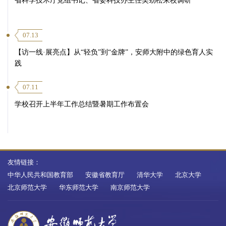
07.13
【访一线·展亮点】从“轻负”到“金牌”，安师大附中的绿色育人实
践
07.11
学校召开上半年工作总结暨暑期工作布置会
友情链接：
中华人民共和国教育部
安徽省教育厅
清华大学
北京大学
北京师范大学
华东师范大学
南京师范大学