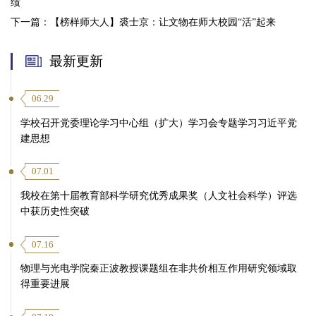
绩
下一篇：
【榜样师大人】裘士京：让文物在师大校园“活”起来
最新更新
06.29
学校召开党委理论学习中心组（扩大）学习会专题学习习近平党
建思想
07.01
我校在第十届教育部科学研究优秀成果奖（人文社会科学）评选
中获历史性突破
07.16
物理与光电学院秦正波教授课题组在非共价相互作用研究领域取
得重要进展