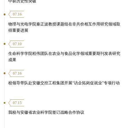
中获历史性突破
07.16
物理与光电学院秦正波教授课题组在非共价相互作用研究领域取
得重要进展
07.10
生命科学学院程伟团队在农业与食品化学领域重要期刊发表研究
成果
07.16
校领导带队赴安徽交控工程集团开展“访企拓岗促就业”专项行动
07.15
我校与安徽省农业科学院签订战略合作协议