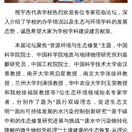
熊宇杰代表学校热烈欢迎各位专家莅临论坛，深
入介绍了学校的办学情况以及生态与环境学科的发展
态势，诚恳希望大家为学校学科建设建言献策。
本届论坛聚焦“资源环境与生态修复”主题，中国
科学院院士、中国科学院地质与地球物理研究所刘嘉
麒研究员，中国工程院院士、中国科学技术大学俞汉
青教授，南开大学周启星教授，南京大学张徐祥教
授，兰州大学刘满强教授，华中农业大学刘玉荣教授
和我校徐福留教授等7位生态环境领域知名专家学
者，分别作了题为“践行双碳理念，促进生态文
明”“面向可持续发展的水污染控制创新研究”“基于碳
中和的生态修复研究进展与挑战”“废水中污染物转化
降解的微生物组学机理”“土壤健康的生态恢复-从理论