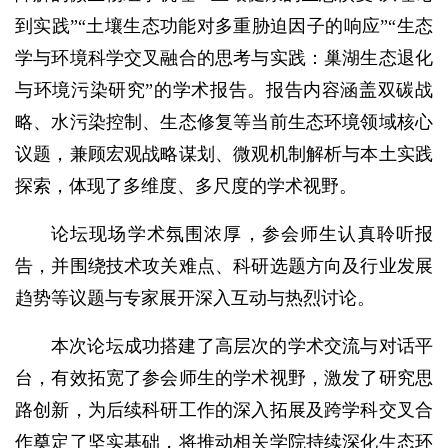
到实践”“土壤生态功能对多重胁迫因子的响应”“生态
学与环境科学交叉融合的思考与实践：巢湖生态退化
与环境污染研究”的学术报告。报告内容涵盖双碳战
略、水污染控制、生态修复等当前生态环境领域核心
议题，兼顾宏观战略谋划、微观机制解析与本土实践
探索，体现了多维度、多尺度的学术视野。
论坛现场学术氛围浓厚，参会师生认真聆听报
告，并围绕技术攻关难点、科研选题方向及行业发展
趋势等议题与专家展开深入互动与热烈讨论。
本次论坛成功搭建了高层次的学术交流与对话平
台，有效拓宽了参会师生的学术视野，激发了研究思
路创新，为后续科研工作的深入拓展及跨学科交叉合
作奠定了坚实基础，将推动相关学院持续深化生态环