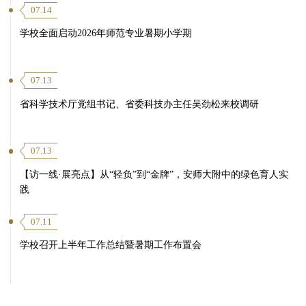
07.14
学校全面启动2026年师范专业暑期小学期
07.13
省科学技术厅党组书记、省委科技办主任吴劲松来校调研
07.13
【访一线·展亮点】从“轻负”到“金牌”，安师大附中的绿色育人实
践
07.11
学校召开上半年工作总结暨暑期工作布置会