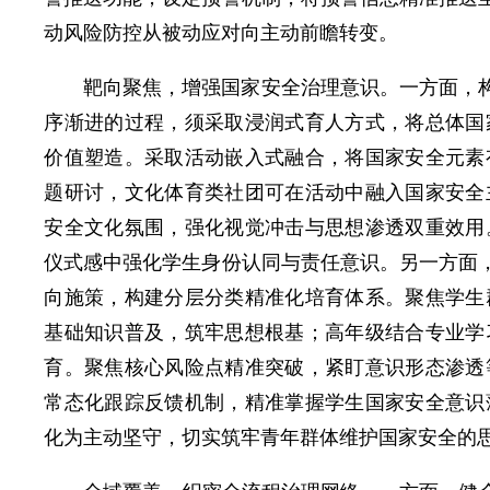
动风险防控从被动应对向主动前瞻转变。
靶向聚焦，增强国家安全治理意识。一方面，构
序渐进的过程，须采取浸润式育人方式，将总体国
价值塑造。采取活动嵌入式融合，将国家安全元素
题研讨，文化体育类社团可在活动中融入国家安全
安全文化氛围，强化视觉冲击与思想渗透双重效用
仪式感中强化学生身份认同与责任意识。另一方面，
向施策，构建分层分类精准化培育体系。聚焦学生
基础知识普及，筑牢思想根基；高年级结合专业学
育。聚焦核心风险点精准突破，紧盯意识形态渗透
常态化跟踪反馈机制，精准掌握学生国家安全意识
化为主动坚守，切实筑牢青年群体维护国家安全的