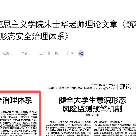
克思主义学院朱士华老师理论文章《筑
形态安全治理体系》
来源：
作者：
点击量：
81
分享：