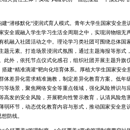
建“潜移默化”浸润式育人模式。青年大学生国家安全意
家安全观融入学生学习生活全周期之中，实现润物细无
有机融入社团活动之中。理论学习类社团可围绕总体国
主题元素。打造场景浸润式氛围，通过主题海报等形式
。此外，依托节点仪式化感召，组织社团开展主题升旗
搭建“精准滴灌”靶向化培育体系。厚植大学生国家安全
群体差异化需求精准施教，制定差异化教育方案。低年
习等场景，聚焦网络安全等重点领域，强化风险辨识与
等高发的安全风险，开展靶向性警示教育，认清风险危
薄弱环节，动态优化教育内容与形式，推动国家安全意
思想防线。