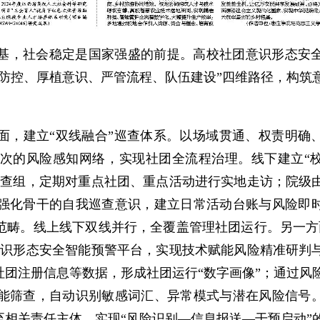
基，社会稳定是国家强盛的前提。高校社团意识形态安
防控、厚植意识、严管流程、队伍建设”四维路径，构筑
。
面，建立“双线融合”巡查体系。以场域贯通、权责明确
次的风险感知网络，实现社团全流程治理。线下建立“
检查组，定期对重点社团、重点活动进行实地走访；院级
强化骨干的自我巡查意识，建立日常活动台账与风险即
范畴。线上线下双线并行，全覆盖管理社团运行。另一方
意识形态安全智能预警平台，实现技术赋能风险精准研判
团注册信息等数据，形成社团运行“数字画像”；通过风
能筛查，自动识别敏感词汇、异常模式与潜在风险信号
相关责任主体，实现“风险识别—信息报送—干预启动”