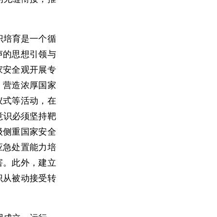
识培育是一个循
声的思想引领与
家安全观开展专
，营造浓厚国家
仪式等活动，在
意识必须坚持靶
级侧重国家安全
应急处置能力培
害。此外，建立
识从被动接受转