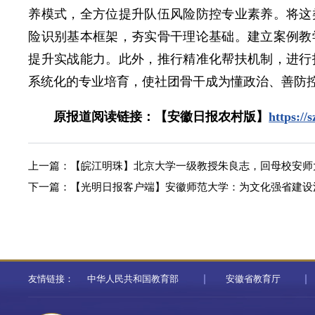
养模式，全方位提升队伍风险防控专业素养。将这
险识别基本框架，夯实骨干理论基础。建立案例教
提升实战能力。此外，推行精准化帮扶机制，进行
系统化的专业培育，使社团骨干成为懂政治、善防控
原报道阅读链接：【安徽日报农村版】
https://
上一篇：
【皖江明珠】北京大学一级教授朱良志，回母校安师
下一篇：
【光明日报客户端】安徽师范大学：为文化强省建设
友情链接：
中华人民共和国教育部
安徽省教育厅