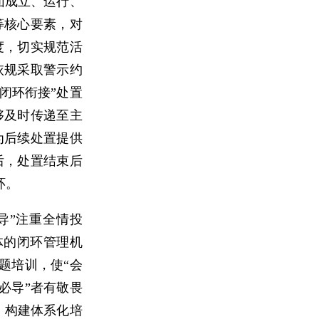
团成立、运行、
等核心要素，对
度，切实规范活
依规采取警示约
闭环衔接”处置
够及时传递至主
为后续处置提供
后，处置结束后
环。
导”注重全情投
体的闭环管理机
题培训，使“会
必导”者有敬畏
，构建体系化培