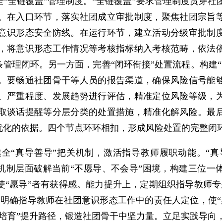
“全链覆盖”管理制度。“全链覆盖”要求管理制度贯穿社
。在入口环节，落实社团成立审批制度，聚焦社团宗旨
意识形态安全防线。在运行环节，建立活动分级审批制
，将意识形态工作情况等考核指标纳入考核范畴，依法
条管理闭环。另一方面，完善“闭环衔接”处置流程。构建“
。要畅通社团骨干等人员的报告渠道，确保风险信号能
、严重程度、发展趋势进行评估，精准定位风险等级，
取谈话提醒等分层分类的处置措施，精准化解风险。最
优化的依据。四个节点环环相扣，形成风险处置的完整闭
全“真导善导”把关机制，激活指导教师履职动能。“真
从机制层面破解当前“不愿导、不会导”困境，构建三位一
“愿导”者有获得感。能力提升上，定期组织指导教师专
明确指导教师在社团意识形态工作中的责任人定位，使“
培育”提升路径，锻造社团骨干中坚力量。立足实践导向