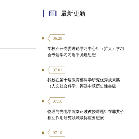
最新更新
06.29
学校召开党委理论学习中心组（扩大）学习
会专题学习习近平党建思想
07.01
我校在第十届教育部科学研究优秀成果奖
（人文社会科学）评选中获历史性突破
07.16
物理与光电学院秦正波教授课题组在非共价
相互作用研究领域取得重要进展
07.10