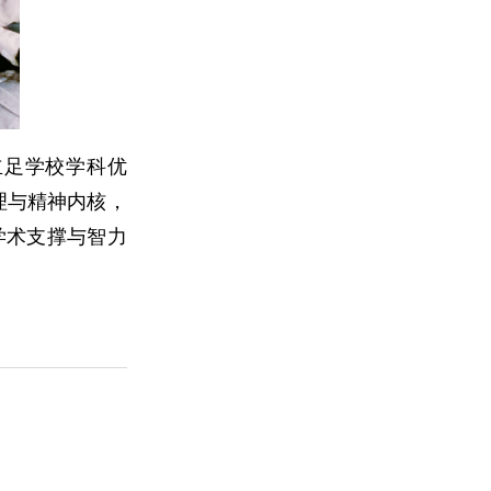
立足学校学科优
理与精神内核，
学术支撑与智力