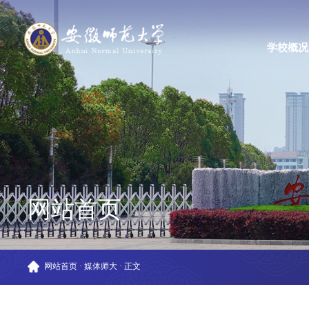
学校概况
网站首页
网站首页
·
媒体师大
·
正文