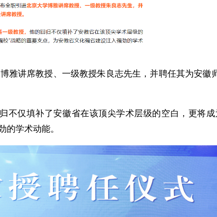
学博雅讲席教授、一级教授朱良志先生，并聘任其为安徽
归不仅填补了安徽省在该顶尖学术层级的空白，更将成
劲的学术动能。