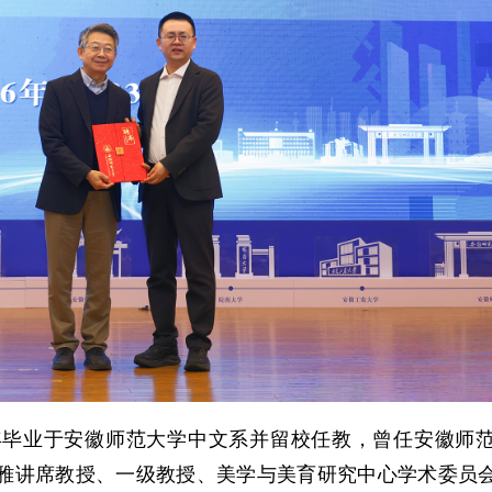
2年毕业于安徽师范大学中文系并留校任教，曾任安徽师
博雅讲席教授、一级教授、美学与美育研究中心学术委员