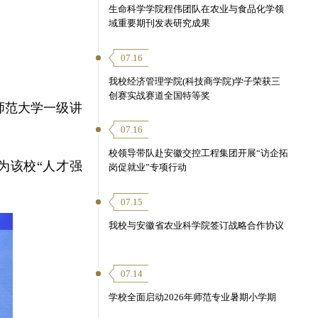
生命科学学院程伟团队在农业与食品化学领
域重要期刊发表研究成果
07.16
我校经济管理学院(科技商学院)学子荣获三
创赛实战赛道全国特等奖
师范大学一级讲
07.16
校领导带队赴安徽交控工程集团开展“访企拓
为该校“人才强
岗促就业”专项行动
07.15
我校与安徽省农业科学院签订战略合作协议
07.14
学校全面启动2026年师范专业暑期小学期