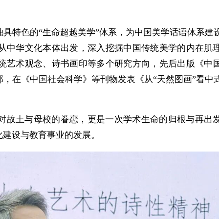
具特色的“生命超越美学”体系，为中国美学话语体系建
从中华文化本体出发，深入挖掘中国传统美学的内在肌
统艺术观念、诗书画印等多个研究方向，先后出版《中
部，在《中国社会科学》等刊物发表《从“天然图画”看中
对故土与母校的眷恋，更是一次学术生命的归根与再出
化建设与教育事业的发展。