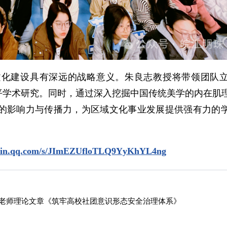
文化建设具有深远的战略意义。朱良志教授将带领团队
平学术研究。同时，通过深入挖掘中国传统美学的内在肌
的影响力与传播力，为区域文化事业发展提供强有力的
ixin.qq.com/s/JImEZUfloTLQ9YyKhYL4ng
老师理论文章《筑牢高校社团意识形态安全治理体系》