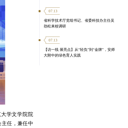
07.13
省科学技术厅党组书记、省委科技办主任吴
劲松来校调研
07.13
【访一线·展亮点】从“轻负”到“金牌”，安师
大附中的绿色育人实践
范大学文学院院
会主任，兼任中