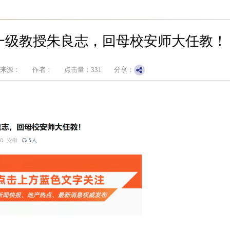
一级教授朱良志，回母校安师大任教！
来源：
作者：
点击量：
331
分享：