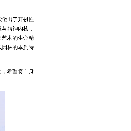
设做出了开创性
理与精神内核，
国艺术的生命精
式园林的本质特
发，希望将自身