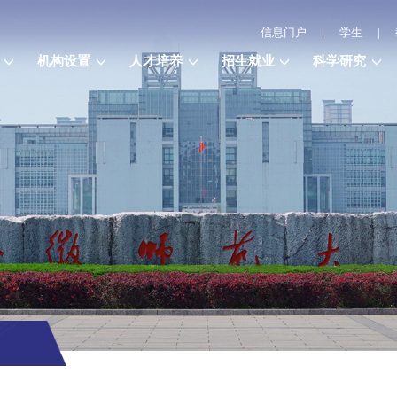
信息门户
|
学生
|
机构设置
人才培养
招生就业
科学研究