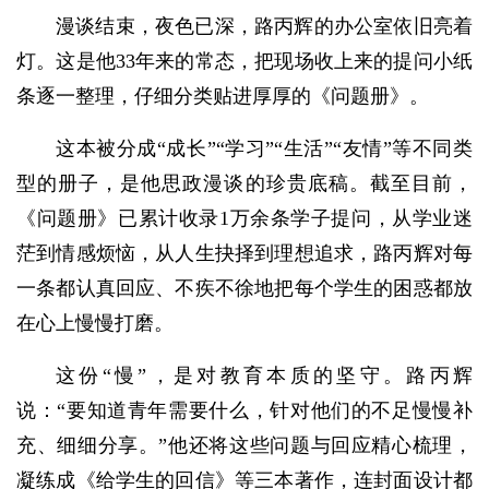
漫谈结束，夜色已深，路丙辉的办公室依旧亮着
灯。这是他33年来的常态，把现场收上来的提问小纸
条逐一整理，仔细分类贴进厚厚的《问题册》。
这本被分成“成长”“学习”“生活”“友情”等不同类
型的册子，是他思政漫谈的珍贵底稿。截至目前，
《问题册》已累计收录1万余条学子提问，从学业迷
茫到情感烦恼，从人生抉择到理想追求，路丙辉对每
一条都认真回应、不疾不徐地把每个学生的困惑都放
在心上慢慢打磨。
这份“慢”，是对教育本质的坚守。路丙辉
说：“要知道青年需要什么，针对他们的不足慢慢补
充、细细分享。”他还将这些问题与回应精心梳理，
凝练成《给学生的回信》等三本著作，连封面设计都