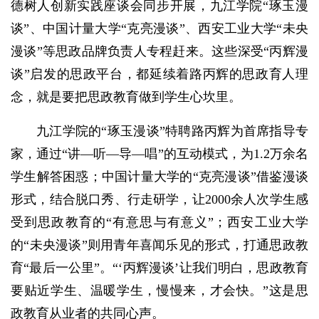
德树人创新实践座谈会同步开展，九江学院“琢玉漫
谈”、中国计量大学“克亮漫谈”、西安工业大学“未央
漫谈”等思政品牌负责人专程赶来。这些深受“丙辉漫
谈”启发的思政平台，都延续着路丙辉的思政育人理
念，就是要把思政教育做到学生心坎里。
九江学院的“琢玉漫谈”特聘路丙辉为首席指导专
家，通过“讲—听—导—唱”的互动模式，为1.2万余名
学生解答困惑；中国计量大学的“克亮漫谈”借鉴漫谈
形式，结合脱口秀、行走研学，让2000余人次学生感
受到思政教育的“有意思与有意义”；西安工业大学
的“未央漫谈”则用青年喜闻乐见的形式，打通思政教
育“最后一公里”。“‘丙辉漫谈’让我们明白，思政教育
要贴近学生、温暖学生，慢慢来，才会快。”这是思
政教育从业者的共同心声。