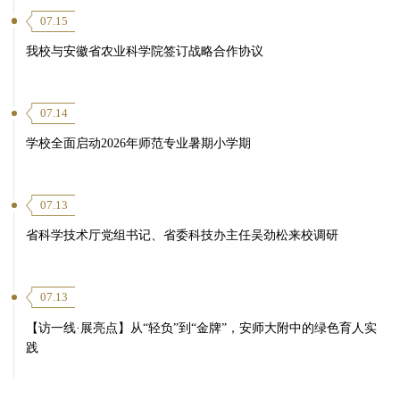
07.15
我校与安徽省农业科学院签订战略合作协议
07.14
学校全面启动2026年师范专业暑期小学期
07.13
省科学技术厅党组书记、省委科技办主任吴劲松来校调研
07.13
【访一线·展亮点】从“轻负”到“金牌”，安师大附中的绿色育人实
践