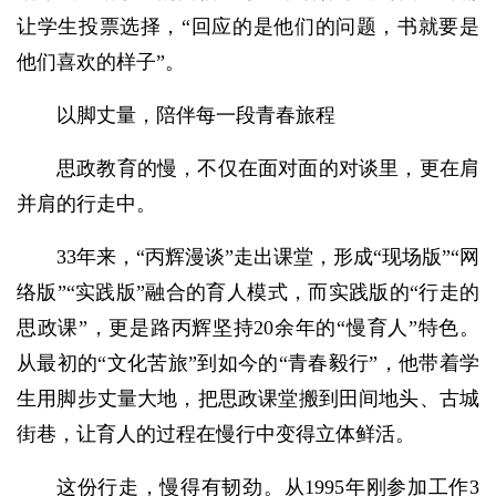
让学生投票选择，“回应的是他们的问题，书就要是
他们喜欢的样子”。
以脚丈量，陪伴每一段青春旅程
思政教育的慢，不仅在面对面的对谈里，更在肩
并肩的行走中。
33年来，“丙辉漫谈”走出课堂，形成“现场版”“网
络版”“实践版”融合的育人模式，而实践版的“行走的
思政课”，更是路丙辉坚持20余年的“慢育人”特色。
从最初的“文化苦旅”到如今的“青春毅行”，他带着学
生用脚步丈量大地，把思政课堂搬到田间地头、古城
街巷，让育人的过程在慢行中变得立体鲜活。
这份行走，慢得有韧劲。从1995年刚参加工作3