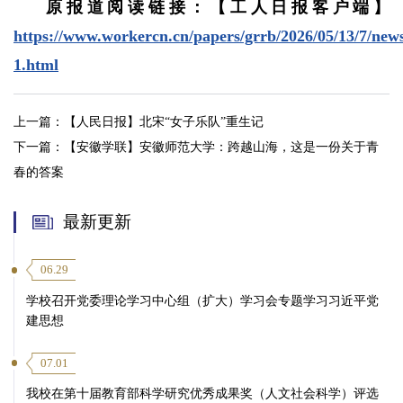
原报道阅读链接：【工人日报客户端】
https://www.workercn.cn/papers/grrb/2026/05/13/7/new
1.html
上一篇：
【人民日报】北宋“女子乐队”重生记
下一篇：
【安徽学联】安徽师范大学：跨越山海，这是一份关于青
春的答案
最新更新
06.29
学校召开党委理论学习中心组（扩大）学习会专题学习习近平党
建思想
07.01
我校在第十届教育部科学研究优秀成果奖（人文社会科学）评选