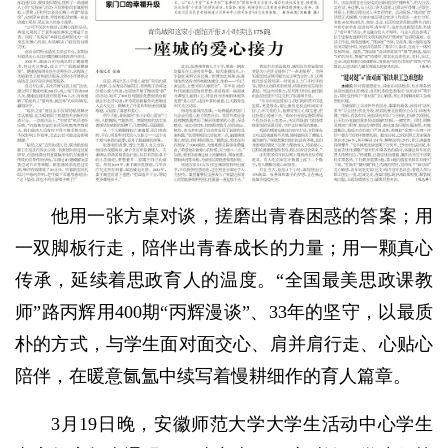
他用一张方桌对谈，搓磨出青春困惑的答案；用
一双脚板行走，陪伴出青春成长的力量；用一颗真心
传承，延续着思政育人的温度。“全国最美思政课教
师”路丙辉用400期“丙辉漫谈”、33年的坚守，以最质
朴的方式，与学生面对面交心、肩并肩行走、心贴心
陪伴，在暖意氤氲中续写着慢耕细作的育人篇章。
3月19日晚，安徽师范大学大学生活动中心学生