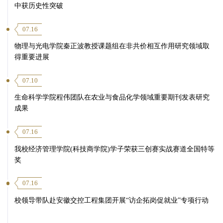
中获历史性突破
07.16
物理与光电学院秦正波教授课题组在非共价相互作用研究领域取
得重要进展
07.10
生命科学学院程伟团队在农业与食品化学领域重要期刊发表研究
成果
07.16
我校经济管理学院(科技商学院)学子荣获三创赛实战赛道全国特等
奖
07.16
校领导带队赴安徽交控工程集团开展“访企拓岗促就业”专项行动