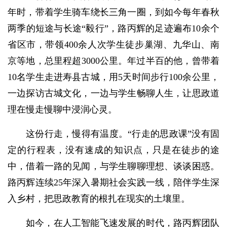
年时，带着学生骑车绕长三角一圈，到如今每年春秋
两季的短途与长途“毅行”，路丙辉的足迹遍布10余个
省区市，带领400余人次学生徒步巢湖、九华山、南
京等地，总里程超3000公里。年过半百的他，曾带着
10名学生走进寿县古城，用5天时间步行100余公里，
一边探访古城文化，一边与学生畅聊人生，让思政道
理在慢走慢聊中浸润心灵。
这份行走，慢得有温度。“行走的思政课”没有固
定的行程表，没有速成的知识点，只是在徒步的途
中，借着一路的见闻，与学生聊聊理想、谈谈困惑。
路丙辉连续25年深入暑期社会实践一线，陪伴学生深
入乡村，把思政教育的根扎在现实的土壤里。
如今，在人工智能飞速发展的时代，路丙辉团队