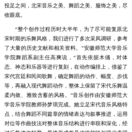
投足之间，北宋音乐之美、舞蹈之美、服饰之美，尽
收眼底。
“整个创作过程历时大半年，为了尽可能复原北
宋时期的乐舞风格，我们进行了多次采风调研，参考
了大量的历史文献和相关资料。”安徽师范大学音乐
学院舞蹈系副主任高爽说，“首先依据木俑，对体
态、神态和乐器等进行复刻，在动作编排上，借鉴了
宋代宫廷和民间歌舞，确定舞蹈的动作、幅度、步伐
等，再融入现代舞蹈动作，整体上保留了宋代乐舞温
柔内敛、雅致含蓄的风格。”音乐创作由安徽师范大
学音乐学院教师孙梦琪完成。她立足宋代音乐风格特
点，结合舞蹈不同篇章的情绪表达与叙事推进，运用
对位等作曲技法对整体音乐结构进行串联和深化，经