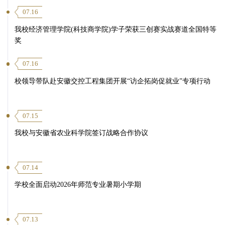
07.16
我校经济管理学院(科技商学院)学子荣获三创赛实战赛道全国特等
奖
07.16
校领导带队赴安徽交控工程集团开展“访企拓岗促就业”专项行动
07.15
我校与安徽省农业科学院签订战略合作协议
07.14
学校全面启动2026年师范专业暑期小学期
07.13