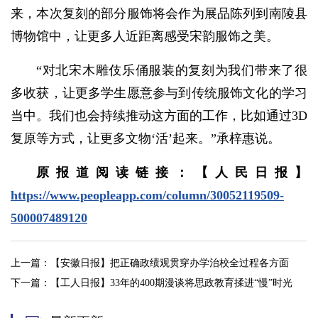
来，本次复刻的部分服饰将会作为展品陈列到南陵县
博物馆中，让更多人近距离感受宋韵服饰之美。
“对北宋木雕伎乐俑服装的复刻为我们带来了很
多收获，让更多学生愿意参与到传统服饰文化的学习
当中。我们也会持续推动这方面的工作，比如通过3D
复原等方式，让更多文物‘活’起来。”承梓惠说。
原报道阅读链接：【人民日报】
https://www.peopleapp.com/column/30052119509-
500007489120
上一篇：
【安徽日报】把正确政绩观贯穿办学治校全过程各方面
下一篇：
【工人日报】33年的400期漫谈将思政教育揉进“慢”时光