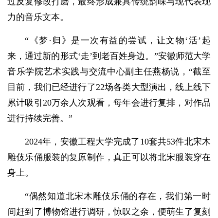
过反复修改打磨，最终形成兼具传统韵味与现代表现
力的音乐文本。
“《梦·归》是一次有益的尝试，让文物‘活’起
来，通过新的形式‘走’到老百姓身边。”安徽师范大学
音乐学院艺术实践与交流中心副主任燕杨说，“截至
目前，我们已经进行了22场各类大型演出，线上线下
累计吸引20万余人次观看，每年会进行复排，对作品
进行持续完善。”
2024年，安徽工程大学完成了10套共53件北宋木
雕伎乐俑服装的复原制作，真正可以将北宋服装穿在
身上。
“偶然知道北宋木雕伎乐俑的存在，我们第一时
间赶到了博物馆进行调研，惊叹之余，便萌生了复刻