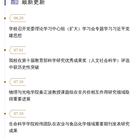
最新更新
06.29
学校召开党委理论学习中心组（扩大）学习会专题学习习近平党
建思想
07.01
我校在第十届教育部科学研究优秀成果奖（人文社会科学）评选
中获历史性突破
07.16
物理与光电学院秦正波教授课题组在非共价相互作用研究领域取
得重要进展
07.10
生命科学学院程伟团队在农业与食品化学领域重要期刊发表研究
成果