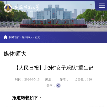
网站首页
·
媒体师大
·
正文
媒体师大
【人民日报】北宋“女子乐队”重生记
时间：2026-05-13
来源：
作者：
点击量：
120
分享：
报道转载如下：