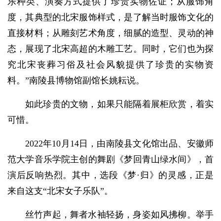
乐种类、演奏方式提供了珍贵实物佐证；从服饰角
度，其典型的北宋服饰样式，是了解当时服饰文化的
直接材料；从雕刻艺术角度，细腻的造型、灵动的神
态，展现了北宋高超的木雕工艺。同时，它们也为探
究北宋丧葬习俗及社会风貌提供了珍贵的实物资
料。”南陵县博物馆副馆长姚耘说。
如此珍贵的文物，如果只能隔着展柜欣赏，着实
可惜。
2022年10月14日，由南陵县文化馆出品、安徽师
范大学音乐学院主创的舞剧《梦回青山绿水间》，首
演后反响热烈。其中，选段《梦·归》的灵感，正是
来自这支“北宋女子乐队”。
丝竹声起，舞者水袖轻扬，身姿如风拂柳。举手