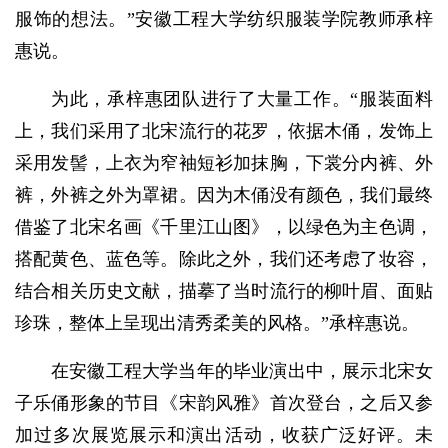
服饰的想法。”安徽工程大学纺织服装学院教师承梓
惠说。
为此，承梓惠团队进行了大量工作。“服装面料
上，我们采用了北宋流行的花罗，依据木俑，发饰上
采用发髻，上衣为窄袖短衫加抹胸，下裳分内裤、外
裤，外裤之外为罩裙。因为木俑没有颜色，我们最终
借鉴了北宋名画《千里江山图》，以绿色为主色调，
搭配黄色、蓝色等。除此之外，我们还考虑了妆容，
结合相关历史文献，描摹了当时流行的柳叶眉、面贴
珍珠，整体上呈现出清秀柔美的风格。”承梓惠说。
在安徽工程大学当年的毕业演出中，展示北宋女
子乐俑形象的节目《宋韵风雅》首次登台，之后又参
加过多次展览展示和演出活动，收获广泛好评。未