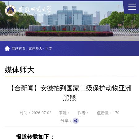
网站首页
·
媒体师大
·
正文
媒体师大
【合新闻】安徽拍到国家二级保护动物亚洲
黑熊
时间：2026-07-02
来源：
作者：
点击量：
170
分享：
报道转载如下：