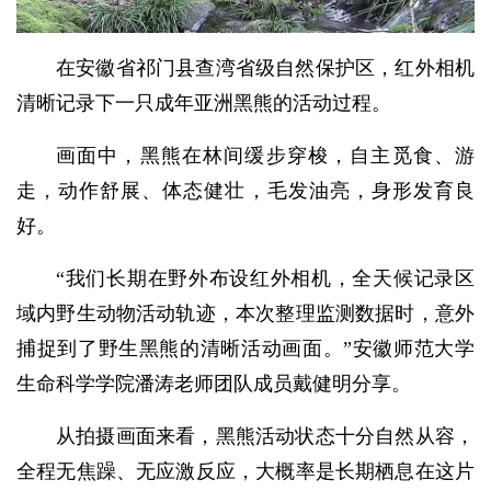
在安徽省祁门县查湾省级自然保护区，红外相机
清晰记录下一只成年亚洲黑熊的活动过程。
画面中，黑熊在林间缓步穿梭，自主觅食、游
走，动作舒展、体态健壮，毛发油亮，身形发育良
好。
“我们长期在野外布设红外相机，全天候记录区
域内野生动物活动轨迹，本次整理监测数据时，意外
捕捉到了野生黑熊的清晰活动画面。”安徽师范大学
生命科学学院潘涛老师团队成员戴健明分享。
从拍摄画面来看，黑熊活动状态十分自然从容，
全程无焦躁、无应激反应，大概率是长期栖息在这片