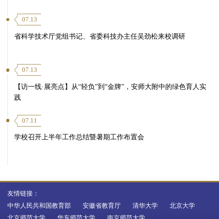
07.13
省科学技术厅党组书记、省委科技办主任吴劲松来校调研
07.13
【访一线·展亮点】从“轻负”到“金牌”，安师大附中的绿色育人实
践
07.11
学校召开上半年工作总结暨暑期工作布置会
友情链接：
中华人民共和国教育部
安徽省教育厅
清华大学
北京大学
北京师范大学
华东师范大学
南京师范大学