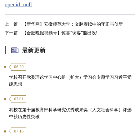
openid=null
上一篇：
【新华网】安徽师范大学：文脉赓续中的守正与创新
下一篇：
【合肥晚报视频号】惊喜"访客”熊出没!
最新更新
06.29
学校召开党委理论学习中心组（扩大）学习会专题学习习近平党
建思想
07.01
我校在第十届教育部科学研究优秀成果奖（人文社会科学）评选
中获历史性突破
07.16