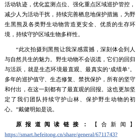
活动轨迹，优化监测点位、强化重点区域巡护管控，
减少人为活动干扰，持续完善栖息地保护措施，为野
生黑熊及各类野生动物营造更安全、优质的生存环
境，持续守护区域生物多样性。
“此次拍摄到黑熊让我深感震撼，深刻体会到人
与自然共生的魅力。野生动物不会说谎，它们的回归
与活跃，就是生态环境最直观、最真实的‘成绩单’。
多年的巡护值守、生态修复、禁扰保护，所有的坚守
和付出，在这一刻都有了最直观的回报。这也更加坚
定了我们团队持续守护山林、保护野生动物的初
心。”戴健明如是说。
原报道阅读链接：
【合新闻】
https://smart.hefeitong.cn/share/general/6711743?