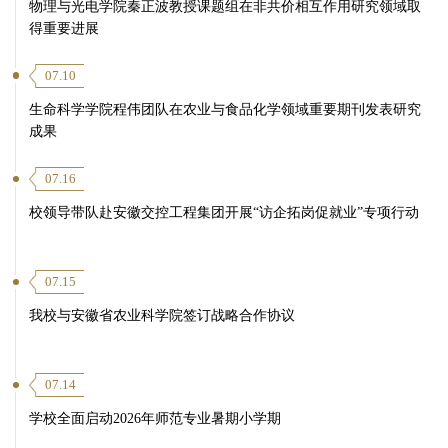
物理与光电学院秦正波教授课题组在非共价相互作用研究领域取
得重要进展
07.10
生命科学学院程伟团队在农业与食品化学领域重要期刊发表研究
成果
07.16
校领导带队赴安徽交控工程集团开展“访企拓岗促就业”专项行动
07.15
我校与安徽省农业科学院签订战略合作协议
07.14
学校全面启动2026年师范专业暑期小学期