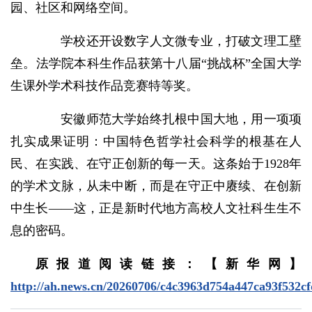
园、社区和网络空间。
学校还开设数字人文微专业，打破文理工壁
垒。法学院本科生作品获第十八届“挑战杯”全国大学
生课外学术科技作品竞赛特等奖。
安徽师范大学始终扎根中国大地，用一项项
扎实成果证明：中国特色哲学社会科学的根基在人
民、在实践、在守正创新的每一天。这条始于1928年
的学术文脉，从未中断，而是在守正中赓续、在创新
中生长——这，正是新时代地方高校人文社科生生不
息的密码。
原报道阅读链接：【新华网】
http://ah.news.cn/20260706/c4c3963d754a447ca93f532c