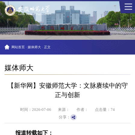
网站首页
·
媒体师大
·
正文
媒体师大
【新华网】安徽师范大学：文脉赓续中的守
正与创新
时间：2026-07-06
来源：
作者：
点击量：
74
分享：
报道转载如下：