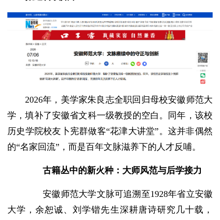
2026年，美学家朱良志全职回归母校安徽师范大
学，填补了安徽省文科一级教授的空白。同年，该校
历史学院校友卜宪群做客“花津大讲堂”。这并非偶然
的“名家回流”，而是百年文脉滋养下的人才反哺。
古籍丛中的新火种：大师风范与后学接力
安徽师范大学文脉可追溯至1928年省立安徽
大学，余恕诚、刘学锴先生深耕唐诗研究几十载，