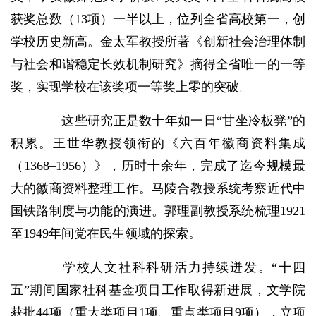
获奖总数（13项）一半以上，位列全省高校第一，创
学校历史新高。金太军教授所著《创新社会治理体制
与社会和谐稳定长效机制研究》摘得全省唯一的一等
奖，实现学校在该奖项一等奖上零的突破。
这些研究正是数十年如一日“甘坐冷板凳”的
积累。王世华教授领衔的《六百年徽商资料集成
（1368–1956）》，历时十余年，完成了迄今规模最
大的徽商资料整理工作。马陵合教授系统考察近代中
国铁路制度与功能的演进。郭理副教授系统梳理1921
至1949年间党在民生领域的探索。
学校人文社科科研活力持续迸发。“十四
五”期间国家社科基金项目工作取得新进展，文学院
获批44项（重大类项目1项、重点类项目9项），立项