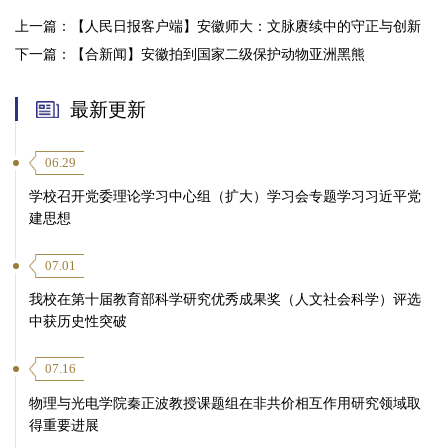
上一篇：
【人民日报客户端】安徽师大：文脉赓续中的守正与创新
下一篇：
【合新闻】安徽拍到国家二级保护动物亚洲黑熊
最新更新
06.29
学校召开党委理论学习中心组（扩大）学习会专题学习习近平党
建思想
07.01
我校在第十届教育部科学研究优秀成果奖（人文社会科学）评选
中获历史性突破
07.16
物理与光电学院秦正波教授课题组在非共价相互作用研究领域取
得重要进展