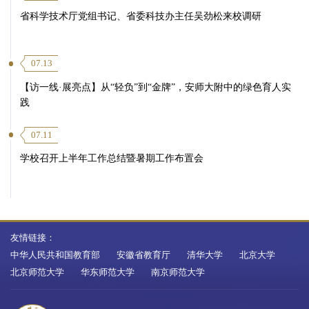
省科学技术厅党组书记、省委科技办主任吴劲松来校调研
07.13
【访一线·展亮点】从“轻负”到“金牌”，安师大附中的绿色育人实
践
07.11
学校召开上半年工作总结暨暑期工作布置会
友情链接：
中华人民共和国教育部
安徽省教育厅
清华大学
北京大学
北京师范大学
华东师范大学
南京师范大学