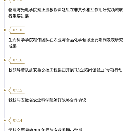
物理与光电学院秦正波教授课题组在非共价相互作用研究领域取
得重要进展
07.10
生命科学学院程伟团队在农业与食品化学领域重要期刊发表研究
成果
07.16
校领导带队赴安徽交控工程集团开展“访企拓岗促就业”专项行动
07.15
我校与安徽省农业科学院签订战略合作协议
07.14
学校全面启动2026年师范专业暑期小学期