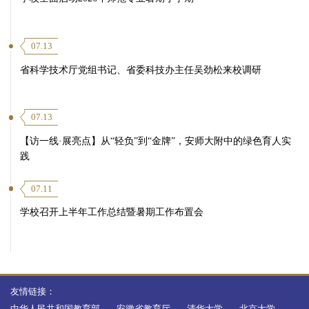
07.13
省科学技术厅党组书记、省委科技办主任吴劲松来校调研
07.13
【访一线·展亮点】从“轻负”到“金牌”，安师大附中的绿色育人实
践
07.11
学校召开上半年工作总结暨暑期工作布置会
友情链接：