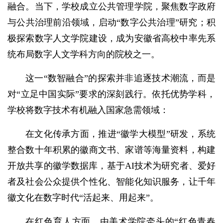
融合。当下，学校成立公共管理学院，聚焦数字政府
与公共治理前沿领域，启动“数字公共治理”研究；积
极探索数字人文学院建设，成为安徽省高校中率先系
统布局数字人文学科方向的院校之一。
这一“数智融合”的探索并非追逐技术潮流，而是
对“立足中国实际”要求的深刻践行。依托优势学科，
学校将数字技术有机融入国家急需领域：
在文化传承方面，推进“徽学大模型”研发，系统
整合数十年积累的徽商文书、家谱等海量资料，构建
开放共享的徽学数据库，基于AI技术为研究者、爱好
者及社会公众提供个性化、智能化知识服务，让千年
徽文化在数字时代“活起来、用起来”。
在红色育人方面，由美术学院牵头的“红色青春