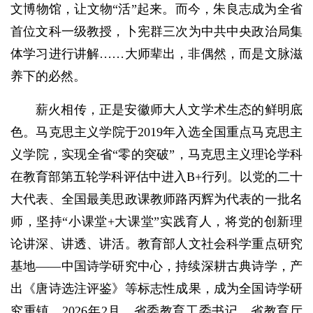
文博物馆，让文物“活”起来。而今，朱良志成为全省
首位文科一级教授，卜宪群三次为中共中央政治局集
体学习进行讲解……大师辈出，非偶然，而是文脉滋
养下的必然。
薪火相传，正是安徽师大人文学术生态的鲜明底
色。马克思主义学院于2019年入选全国重点马克思主
义学院，实现全省“零的突破”，马克思主义理论学科
在教育部第五轮学科评估中进入B+行列。以党的二十
大代表、全国最美思政课教师路丙辉为代表的一批名
师，坚持“小课堂+大课堂”实践育人，将党的创新理
论讲深、讲透、讲活。教育部人文社会科学重点研究
基地——中国诗学研究中心，持续深耕古典诗学，产
出《唐诗选注评鉴》等标志性成果，成为全国诗学研
究重镇。2026年2月，省委教育工委书记、省教育厅