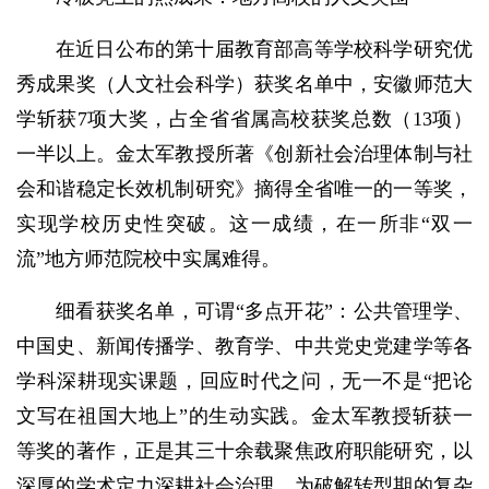
在近日公布的第十届教育部高等学校科学研究优
秀成果奖（人文社会科学）获奖名单中，安徽师范大
学斩获7项大奖，占全省省属高校获奖总数（13项）
一半以上。金太军教授所著《创新社会治理体制与社
会和谐稳定长效机制研究》摘得全省唯一的一等奖，
实现学校历史性突破。这一成绩，在一所非“双一
流”地方师范院校中实属难得。
细看获奖名单，可谓“多点开花”：公共管理学、
中国史、新闻传播学、教育学、中共党史党建学等各
学科深耕现实课题，回应时代之问，无一不是“把论
文写在祖国大地上”的生动实践。金太军教授斩获一
等奖的著作，正是其三十余载聚焦政府职能研究，以
深厚的学术定力深耕社会治理，为破解转型期的复杂