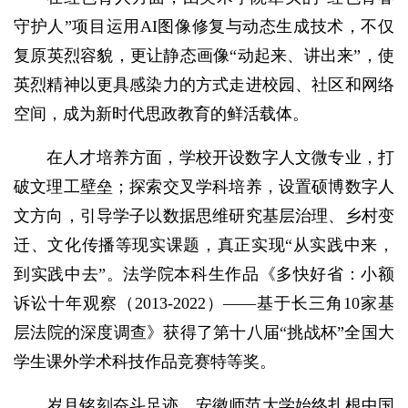
守护人”项目运用AI图像修复与动态生成技术，不仅
复原英烈容貌，更让静态画像“动起来、讲出来”，使
英烈精神以更具感染力的方式走进校园、社区和网络
空间，成为新时代思政教育的鲜活载体。
在人才培养方面，学校开设数字人文微专业，打
破文理工壁垒；探索交叉学科培养，设置硕博数字人
文方向，引导学子以数据思维研究基层治理、乡村变
迁、文化传播等现实课题，真正实现“从实践中来，
到实践中去”。法学院本科生作品《多快好省：小额
诉讼十年观察（2013-2022）——基于长三角10家基
层法院的深度调查》获得了第十八届“挑战杯”全国大
学生课外学术科技作品竞赛特等奖。
岁月铭刻奋斗足迹，安徽师范大学始终扎根中国