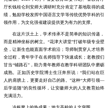
厅长钱桂仑到安师大调研时充分肯定了基地取得的成
绩，勉励学校发挥中国语言文学等传统优势学科的引
领作用，为文化强省建设提供更为有力的支撑。
在这片沃土上，学术传承不是简单的知识传递，
而是精神坐标的树立。“花津大讲堂”打破年级专业壁
垒，让新生也能直面学术前沿；导师制贯穿人才培养
全过程，青年学子在名师指导下快速成长；老教授们
甘当“铺路石”，助力青年教师在教学科研团队中磨砺
成熟。正如历史学院博士生汪奔所说：“我们站在巨
人的肩膀上，更要走好自己的路。”这种“大师引领—
后学追随”的良性循环，让安徽师大的人文教育始终
充满活力。
冷板凳上的热成果：地方高校的人文突围