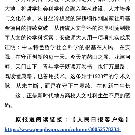
大地，将哲学社会科学使命融入学科建设、人才培养
与文化传承。从甘坐冷板凳的深耕细作到国家社科基
金项目的持续突破，从传统人文学科的深厚积淀到数
字人文的跨学科探索，安徽师大人用一项项扎实成果
证明：中国特色哲学社会科学的根基在人民、在实
践、在守正创新的每一天。今天的赭山之麓、花津河
畔、天门山下，青年学子既读万卷书，也行万里路；
既读懂典籍，也善用技术。这条始于1928年的学术文
脉，从未中断，而是在守正中赓续、在创新中生长
——这，正是新时代地方高校人文社科生生不息的密
码。
原报道阅读链接：【人民日报客户端】
https://www.peopleapp.com/column/30052578234-