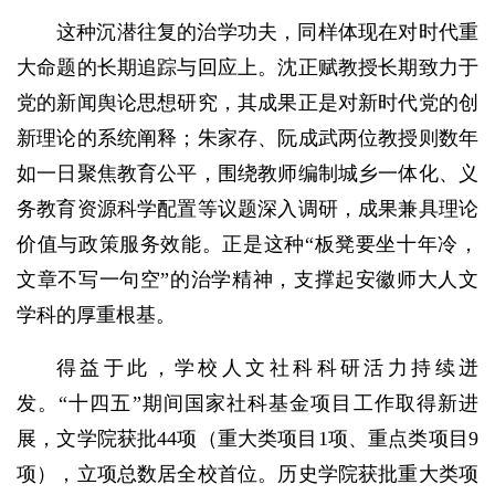
这种沉潜往复的治学功夫，同样体现在对时代重
大命题的长期追踪与回应上。沈正赋教授长期致力于
党的新闻舆论思想研究，其成果正是对新时代党的创
新理论的系统阐释；朱家存、阮成武两位教授则数年
如一日聚焦教育公平，围绕教师编制城乡一体化、义
务教育资源科学配置等议题深入调研，成果兼具理论
价值与政策服务效能。正是这种“板凳要坐十年冷，
文章不写一句空”的治学精神，支撑起安徽师大人文
学科的厚重根基。
得益于此，学校人文社科科研活力持续迸
发。“十四五”期间国家社科基金项目工作取得新进
展，文学院获批44项（重大类项目1项、重点类项目9
项），立项总数居全校首位。历史学院获批重大类项