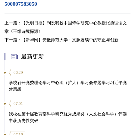
500007583050
上一篇：
【光明日报】刊发我校中国诗学研究中心教授张勇理论文
章《王维诗境探源》
下一篇：
【新华网】安徽师范大学：文脉赓续中的守正与创新
最新更新
06.29
学校召开党委理论学习中心组（扩大）学习会专题学习习近平党
建思想
07.01
我校在第十届教育部科学研究优秀成果奖（人文社会科学）评选
中获历史性突破
07.16