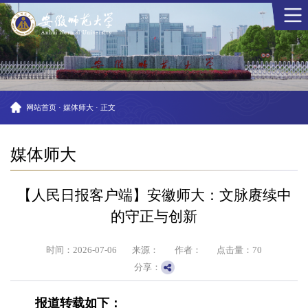
网站首页
·
媒体师大
·
正文
媒体师大
【人民日报客户端】安徽师大：文脉赓续中
的守正与创新
时间：2026-07-06
来源：
作者：
点击量：
70
分享：
报道转载如下：