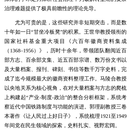
治理难题提供了极具前瞻性的理论先导。
尤为可贵的是，这些研究并非短期突击，而是数
十年如一日“甘坐冷板凳”的积累。王世华教授领衔的
国家社科基金重大项目《六百年徽商资料集成
（1368–1956）》，历时十余年，带领团队翻阅近百
部方志、百余部文集、近五百部宗谱、数万份文书以
及大量档案、报刊、碑刻、书信等数千万字史料，完
成了迄今规模最大的徽商资料整理工作。马陵合教授
以央地关系为核心视角，在对大量档案与方志的爬梳
上构建起“产业-制度-政治”的整合分析框架，系统考
察近代中国铁路制度与功能的演进。郭理副教授三卷
本著作《让人民过上好日子》，系统梳理1921至1949
年间党在民生领域的探索，史料扎实、视野宏阔。