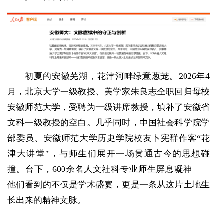
初夏的安徽芜湖，花津河畔绿意葱茏。2026年4
月，北京大学一级教授、美学家朱良志全职回归母校
安徽师范大学，受聘为一级讲席教授，填补了安徽省
文科一级教授的空白。几乎同时，中国社会科学院学
部委员、安徽师范大学历史学院校友卜宪群作客“花
津大讲堂”，与师生们展开一场贯通古今的思想碰
撞。台下，600余名人文社科专业师生屏息凝神——
他们看到的不仅是学术盛宴，更是一条从这片土地生
长出来的精神文脉。