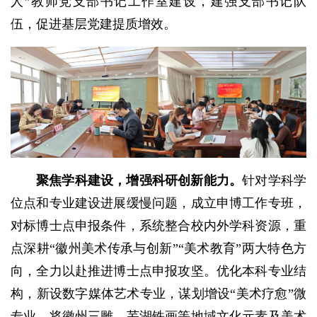
人”教师党支部书记工作室建设，建强支部书记队
伍，促进基层党建提质增效。
聚焦学科建设，增强科研创新能力。
针对学科学
位点和专业建设进展缓慢问题，成立申博工作专班，
对标博士点申报条件，系统整合校内外学科资源，重
点深耕“徽州美术传承与创新”“美术教育”两大特色方
向，全力以赴推进博士点申报攻坚。优化本科专业结
构，新设数字媒体艺术专业，谋划增设“美术疗愈”微
专业，将徽州三雕、芜湖铁画等地域文化元素及美术