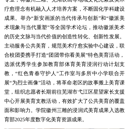
疗愈理念有机融入人才培养方案，不断固化学科建设
成果。举办“新安画派的当代传承与创新”和“徽派美
术现象与当代重塑”等全国学术论坛，推动徽派美术
的历史文脉与当代价值的创造性转化、创新性发展。
主动服务公共美育，规范美术疗愈实验中心建设，联
合校团委携手打造“团团带你看美展”特色美育活动，
选派优秀学生参加教育部体育美育浸润行动计划支
教，“红色青春守护人”工作室与多所中小学联合开
展“为烈士画像”活动，将革命老区的故事搬上美育课
堂，组织志愿者长期前往芜湖市弋江区星望家长支援
中心开展美育支教活动，有效扩大了公共美育的覆盖
面和影响力。学院徽州三雕的浸润式美育成果入选教
育部2025年度数字化美育资源成果。