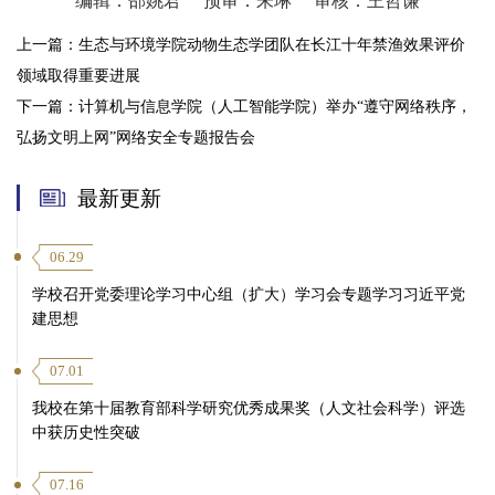
编辑：邵姚君
预审：朱琳
审核：王哲谦
上一篇：
生态与环境学院动物生态学团队在长江十年禁渔效果评价
领域取得重要进展
下一篇：
计算机与信息学院（人工智能学院）举办“遵守网络秩序，
弘扬文明上网”网络安全专题报告会
最新更新
06.29
学校召开党委理论学习中心组（扩大）学习会专题学习习近平党
建思想
07.01
我校在第十届教育部科学研究优秀成果奖（人文社会科学）评选
中获历史性突破
07.16