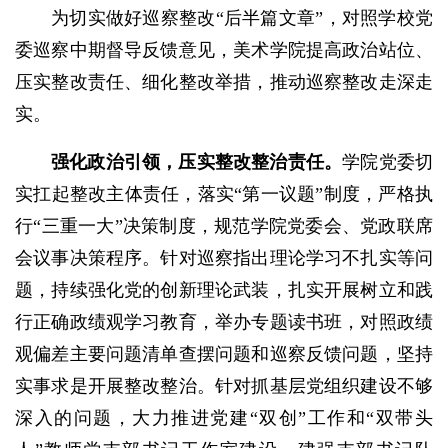
为切实做好巡察整改“后半篇文章”，对照学校党
委巡察中期督导反馈意见，美术学院提高政治站位、
压实整改责任、细化整改举措，推动巡察整改走深走
实。
强化政治引领
，压实整改
整治
责任
。
学院党委切
实扛起整改主体责任，落实“第一议题”制度，严格执
行“三重一大”决策制度，规范学院党委会、党政联席
会议事决策程序。针对巡察指出理论学习不扎实等问
题，持续强化党的创新理论武装，扎实开展树立和践
行正确政绩观学习教育，举办专题读书班，对照政绩
观偏差主要问题清单查摆问题和巡察反馈问题，坚持
实事求是开展整改整治。针对抓基层党组织建设不够
深入的问题，大力推进党建“双创”工作和“双带头