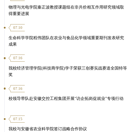
物理与光电学院秦正波教授课题组在非共价相互作用研究领域取
得重要进展
07.10
生命科学学院程伟团队在农业与食品化学领域重要期刊发表研究
成果
07.16
我校经济管理学院(科技商学院)学子荣获三创赛实战赛道全国特等
奖
07.16
校领导带队赴安徽交控工程集团开展“访企拓岗促就业”专项行动
07.15
我校与安徽省农业科学院签订战略合作协议