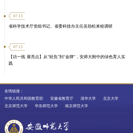
07.13
省科学技术厅党组书记、省委科技办主任吴劲松来校调研
07.13
【访一线·展亮点】从“轻负”到“金牌”，安师大附中的绿色育人实
践
友情链接：
中华人民共和国教育部
安徽省教育厅
清华大学
北京大学
北京师范大学
华东师范大学
南京师范大学