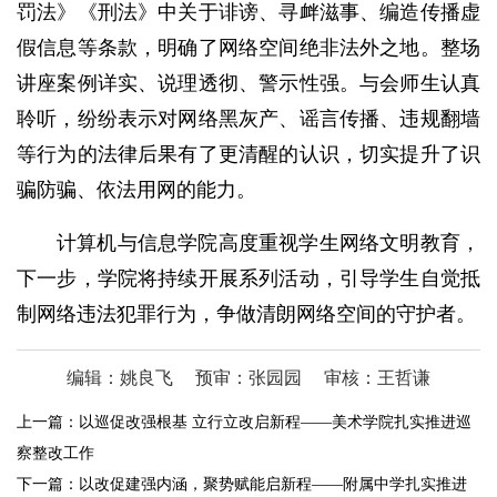
罚法》《刑法》中关于诽谤、寻衅滋事、编造传播虚
假信息等条款，明确了网络空间绝非法外之地。整场
讲座案例详实、说理透彻、警示性强。与会师生认真
聆听，纷纷表示对网络黑灰产、谣言传播、违规翻墙
等行为的法律后果有了更清醒的认识，切实提升了识
骗防骗、依法用网的能力。
计算机与信息学院高度重视学生网络文明教育，
下一步，学院将持续开展系列活动，引导学生自觉抵
制网络违法犯罪行为，争做清朗网络空间的守护者。
编辑：姚良飞
预审：张园园
审核：王哲谦
上一篇：
以巡促改强根基 立行立改启新程——美术学院扎实推进巡
察整改工作
下一篇：
以改促建强内涵，聚势赋能启新程——附属中学扎实推进​