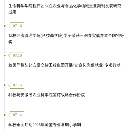
生命科学学院程伟团队在农业与食品化学领域重要期刊发表研究
成果
07.16
我校经济管理学院(科技商学院)学子荣获三创赛实战赛道全国特等
奖
07.16
校领导带队赴安徽交控工程集团开展“访企拓岗促就业”专项行动
07.15
我校与安徽省农业科学院签订战略合作协议
07.14
学校全面启动2026年师范专业暑期小学期