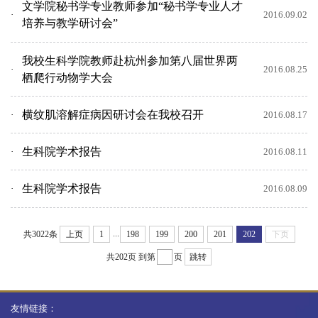
文学院秘书学专业教师参加“秘书学专业人才
2016.09.02
培养与教学研讨会”
我校生科学院教师赴杭州参加第八届世界两
2016.08.25
栖爬行动物学大会
横纹肌溶解症病因研讨会在我校召开
2016.08.17
生科院学术报告
2016.08.11
生科院学术报告
2016.08.09
...
共3022条
上页
1
198
199
200
201
202
下页
共202页
到第
页
跳转
友情链接：