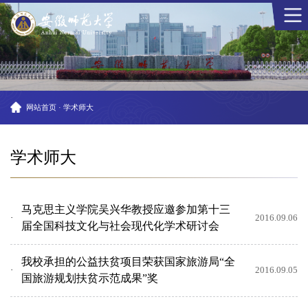
网站首页
·
学术师大
学术师大
马克思主义学院吴兴华教授应邀参加第十三
2016.09.06
届全国科技文化与社会现代化学术研讨会
我校承担的公益扶贫项目荣获国家旅游局“全
2016.09.05
国旅游规划扶贫示范成果”奖