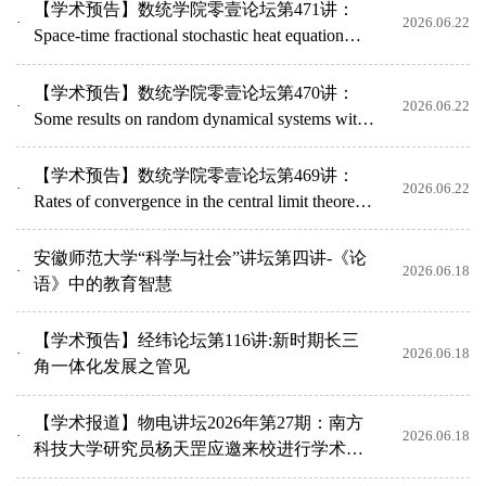
【学术预告】数统学院零壹论坛第471讲：
2026.06.22
Space-time fractional stochastic heat equation
with spatiall...
【学术预告】数统学院零壹论坛第470讲：
2026.06.22
Some results on random dynamical systems with
fractional noi...
【学术预告】数统学院零壹论坛第469讲：
2026.06.22
Rates of convergence in the central limit theorem
for the el...
安徽师范大学“科学与社会”讲坛第四讲-《论
2026.06.18
语》中的教育智慧
【学术预告】经纬论坛第116讲:新时期长三
2026.06.18
角一体化发展之管见
【学术报道】物电讲坛2026年第27期：南方
2026.06.18
科技大学研究员杨天罡应邀来校进行学术交
流