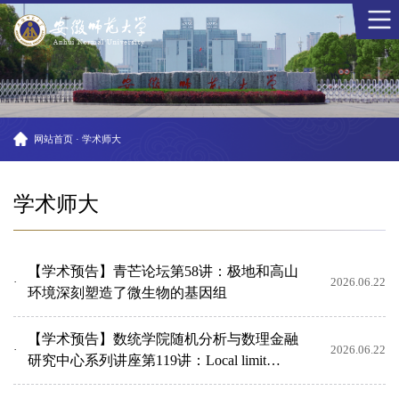
网站首页
·
学术师大
学术师大
【学术预告】青芒论坛第58讲：极地和高山
2026.06.22
环境深刻塑造了微生物的基因组
【学术预告】数统学院随机分析与数理金融
2026.06.22
研究中心系列讲座第119讲：Local limit
theorems for products ...