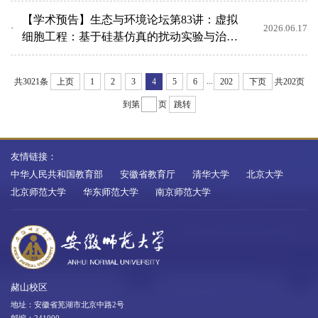
【学术预告】生态与环境论坛第83讲：虚拟
2026.06.17
细胞工程：基于硅基仿真的扰动实验与治疗
药物发掘
...
共3021条
上页
1
2
3
4
5
6
202
下页
共202页
到第
页
跳转
友情链接：
中华人民共和国教育部
安徽省教育厅
清华大学
北京大学
北京师范大学
华东师范大学
南京师范大学
赭山校区
地址：安徽省芜湖市北京中路2号
邮编：241000