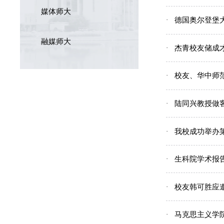
媒体师大
德国奥尔登堡
融媒师大
杰青校友储成
校友、华中师
陆同兴教授做
我校成功举办
生科院学术报
校友韩可胜应
马克思主义学