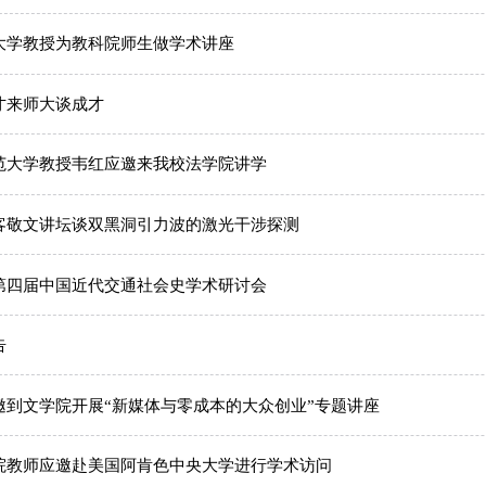
大学教授为教科院师生做学术讲座
才来师大谈成才
范大学教授韦红应邀来我校法学院讲学
客敬文讲坛谈双黑洞引力波的激光干涉探测
第四届中国近代交通社会史学术研讨会
告
邀到文学院开展“新媒体与零成本的大众创业”专题讲座
院教师应邀赴美国阿肯色中央大学进行学术访问