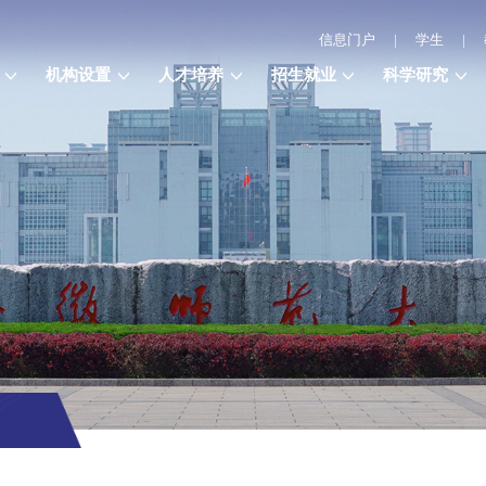
信息门户
|
学生
|
机构设置
人才培养
招生就业
科学研究