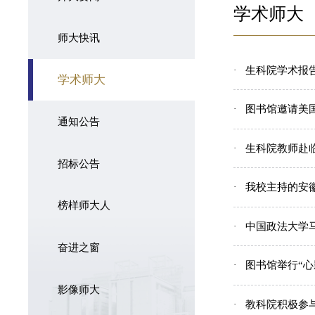
学术师大
师大快讯
生科院学术报
学术师大
图书馆邀请美
通知公告
生科院教师赴
招标公告
我校主持的安
榜样师大人
中国政法大学
奋进之窗
图书馆举行“心
影像师大
教科院积极参