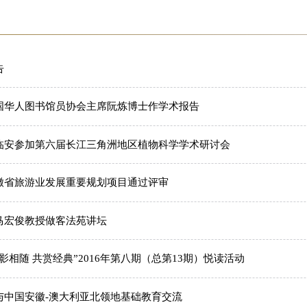
告
国华人图书馆员协会主席阮炼博士作学术报告
临安参加第六届长江三角洲地区植物科学学术研讨会
徽省旅游业发展重要规划项目通过评审
马宏俊教授做客法苑讲坛
影相随 共赏经典”2016年第八期（总第13期）悦读活动
与中国安徽-澳大利亚北领地基础教育交流