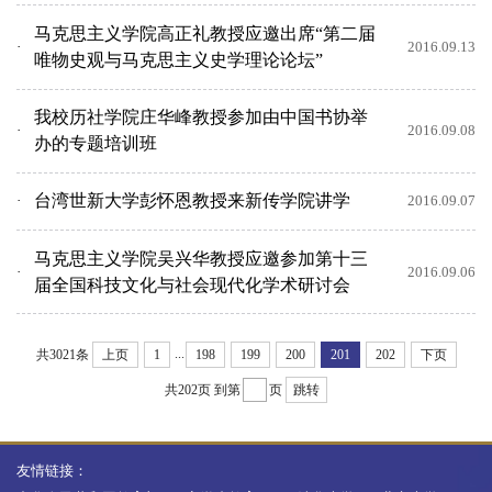
马克思主义学院高正礼教授应邀出席“第二届
2016.09.13
唯物史观与马克思主义史学理论论坛”
我校历社学院庄华峰教授参加由中国书协举
2016.09.08
办的专题培训班
台湾世新大学彭怀恩教授来新传学院讲学
2016.09.07
马克思主义学院吴兴华教授应邀参加第十三
2016.09.06
届全国科技文化与社会现代化学术研讨会
...
共3021条
上页
1
198
199
200
201
202
下页
共202页
到第
页
跳转
友情链接：