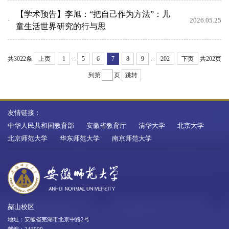
【学术预告】李旭：“把自己作为方法”：儿
2026.05.25
童生活世界研究的行与思
...
...
共3022条
上页
1
5
6
7
8
9
202
下页
共202页
到第
页
跳转
友情链接：
中华人民共和国教育部
安徽省教育厅
清华大学
北京大学
北京师范大学
华东师范大学
南京师范大学
赭山校区
地址：安徽省芜湖市北京中路2号
邮编：241000