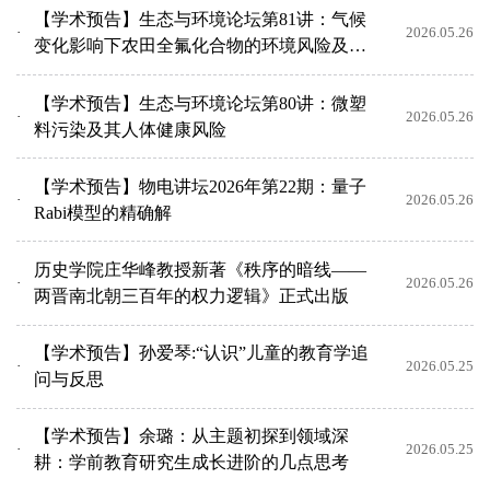
【学术预告】生态与环境论坛第81讲：气候
2026.05.26
变化影响下农田全氟化合物的环境风险及应
对
【学术预告】生态与环境论坛第80讲：微塑
2026.05.26
料污染及其人体健康风险
【学术预告】物电讲坛2026年第22期：量子
2026.05.26
Rabi模型的精确解
历史学院庄华峰教授新著《秩序的暗线——
2026.05.26
两晋南北朝三百年的权力逻辑》正式出版
【学术预告】孙爱琴:“认识”儿童的教育学追
2026.05.25
问与反思
【学术预告】余璐：从主题初探到领域深
2026.05.25
耕：学前教育研究生成长进阶的几点思考