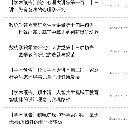
【学术预告】皖江心理大讲坛第一百二十三
2026.05.27
讲：做有意味的心理学研究
数统学院零壹研究生大讲堂第十四讲预告
2026.05.27
——推陈出新：基于中算史的创新思维培养
数统学院零壹研究生大讲堂第十三讲预告
2026.05.27
——数学教育研究的选题与规范
【学术预告】校友学术大讲堂第三讲：家庭
2026.05.27
社会生态环境与儿童心理健康发展
【学术预告】顾小清：人智共生视域下教育
2026.05.26
智能体的设计理念与实现路径
【学术预告】物电讲坛2026年第23期：量子
2026.05.26
光-物质器件的非平衡输运