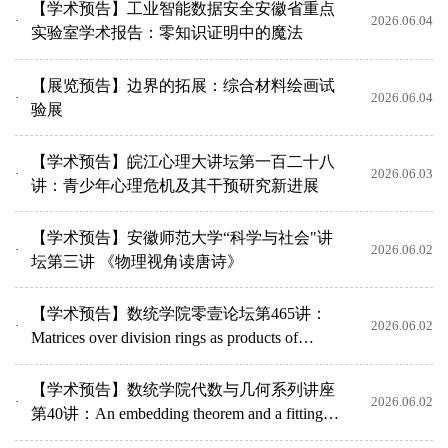
【学术预告】工业智能数据安全安徽省重点
2026.06.04
实验室学术报告：零知识证明中的魔法
【展览预告】边界的拓展：综合材料绘画试
2026.06.04
验展
【学术预告】皖江心理大讲坛第一百二十八
2026.06.03
讲：青少年心理危机及其干预研究新进展
【学术预告】安徽师范大学“科学与社会"讲
2026.06.02
坛第三讲 《物理视角读唐诗》
【学术预告】数统学院零壹论坛第465讲：
2026.06.02
Matrices over division rings as products of
Hermitian matric...
【学术预告】数统学院代数与几何系列讲座
2026.06.02
第40讲：An embedding theorem and a fitting
form lemma on tr...