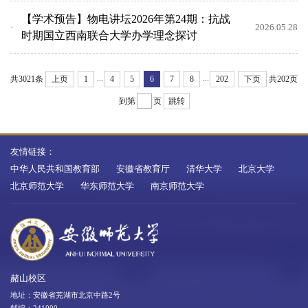
【学术预告】物电讲坛2026年第24期：抗战
2026.05.28
时期国立西南联合大学办学理念探讨
...
...
共3021条
上页
1
4
5
6
7
8
202
下页
共202页
到第
页
跳转
友情链接：
中华人民共和国教育部
安徽省教育厅
清华大学
北京大学
北京师范大学
华东师范大学
南京师范大学
赭山校区
地址：安徽省芜湖市北京中路2号
邮编：241000