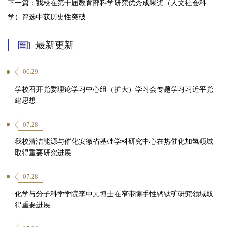
下一篇：
我校在第十届教育部科学研究优秀成果奖（人文社会科
学）评选中获历史性突破
最新更新
06.29
学校召开党委理论学习中心组（扩大）学习会专题学习习近平党
建思想
07.28
我校清洁能源与催化安徽省基础学科研究中心在热催化加氢领域
取得重要研究进展
07.28
化学与分子科学学院李中元博士在窄带隙手性钙钛矿研究领域取
得重要进展