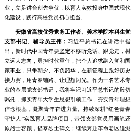
业，立足讲台创先争优，以育人实效投身中国式现代
化建设，践行高校党员初心担当。
安徽省高校优秀党务工作者
、
美术学院本科生党
支部书记、辅导员王伟
：
习近平总书记在讲话中指
出，新时代中国青年要坚定不移听党话、跟党走，树
立远大志向，勇担时代重任，把个人追求融入党和国
家事业，只争朝夕、不负韶华，在新征程上跑好历史
接力赛，用青春铺路、让理想闪光。作为一名艺术专
业的基层党支部书记，我将牢记习近平总书记的殷切
嘱托，抓实青年大学生思想引领工作，夯实青年理想
信念根基，凝聚青年奋进力量。持续深耕“红色青春
守护人”实践育人品牌项目，带领支部党员用画笔还
原烈士容颜，描摹烈士碑文；继续奔赴革命老区追溯