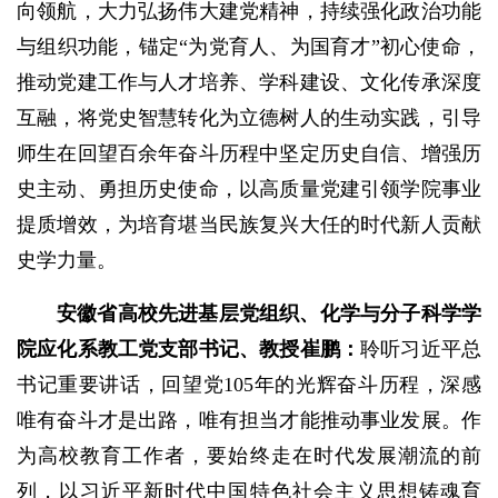
向领航，大力弘扬伟大建党精神，持续强化政治功能
与组织功能，锚定“为党育人、为国育才”初心使命，
推动党建工作与人才培养、学科建设、文化传承深度
互融，将党史智慧转化为立德树人的生动实践，引导
师生在回望百余年奋斗历程中坚定历史自信、增强历
史主动、勇担历史使命，以高质量党建引领学院事业
提质增效，为培育堪当民族复兴大任的时代新人贡献
史学力量。
安徽省高校先进基层党组织、化学与分子科学学
院应化系教工党支部书记、教授崔鹏：
聆听习近平总
书记重要讲话，回望党105年的光辉奋斗历程，深感
唯有奋斗才是出路，唯有担当才能推动事业发展。作
为高校教育工作者，要始终走在时代发展潮流的前
列，以习近平新时代中国特色社会主义思想铸魂育