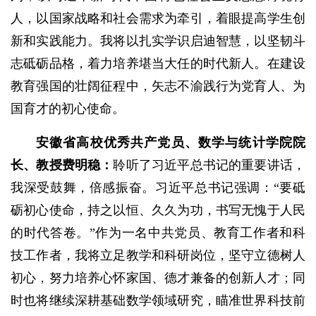
人，以国家战略和社会需求为牵引，着眼提高学生创
新和实践能力。我将以扎实学识启迪智慧，以坚韧斗
志砥砺品格，着力培养堪当大任的时代新人。在建设
教育强国的壮阔征程中，矢志不渝践行为党育人、为
国育才的初心使命。
安徽省高校优秀共产党员、数学与统计学院院
长、教授费明稳：
聆听了习近平总书记的重要讲话，
我深受鼓舞，倍感振奋。习近平总书记强调：“要砥
砺初心使命，持之以恒、久久为功，书写无愧于人民
的时代答卷。”作为一名中共党员、教育工作者和科
技工作者，我将立足教学和科研岗位，坚守立德树人
初心，努力培养心怀家国、德才兼备的创新人才；同
时也将继续深耕基础数学领域研究，瞄准世界科技前