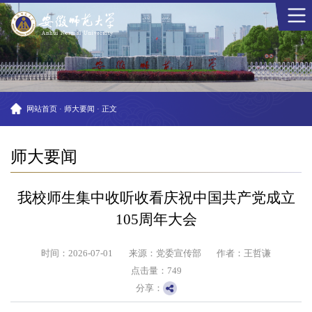
网站首页
·
师大要闻
·
正文
师大要闻
我校师生集中收听收看庆祝中国共产党成立
105周年大会
时间：2026-07-01
来源：党委宣传部
作者：王哲谦
点击量：
749
分享：