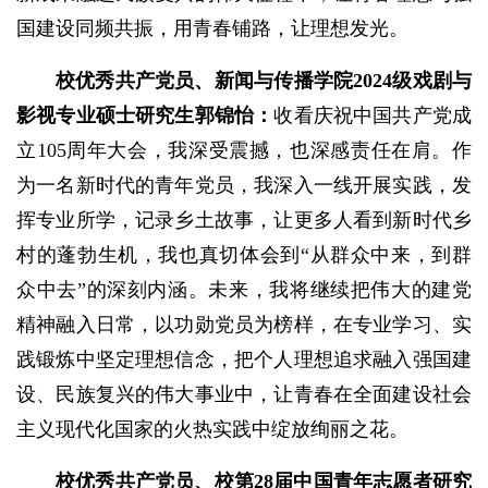
国建设同频共振，用青春铺路，让理想发光。
校
优秀共产党员、新闻与传播学院2024级戏剧与
影视专业硕士研究生郭锦怡：
收看庆祝中国共产党成
立105周年大会，我深受震撼，也深感责任在肩。作
为一名新时代的青年党员，我深入一线开展实践，发
挥专业所学，记录乡土故事，让更多人看到新时代乡
村的蓬勃生机，我也真切体会到“从群众中来，到群
众中去”的深刻内涵。未来，我将继续把伟大的建党
精神融入日常，以功勋党员为榜样，在专业学习、实
践锻炼中坚定理想信念，把个人理想追求融入强国建
设、民族复兴的伟大事业中，让青春在全面建设社会
主义现代化国家的火热实践中绽放绚丽之花。
校优秀共产党员、校第28届中国青年志愿者研究