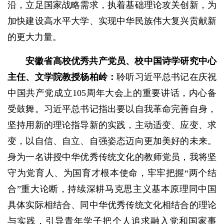
沿，立足国家战略需求，执着基础理论攻关创新，为
加快建设高水平大学、实现中华民族伟大复兴贡献新
的更大力量。
安徽省高校优秀共产党员
、
校中国诗学研究中心
主任、文学院教授
杨柏岭
：
聆听习近平总书记在庆祝
中国共产党成立105周年大会上的重要讲话，内心备
受鼓舞。习近平总书记指出要以自我革命完善自身，
坚持用新的理论指导新的实践，主动适变、应变、求
变，以自信、自立、自强姿态迈向更加美好的未来。
身为一名讲授中华优秀传统文化的教师党员，我将坚
守为党育人、为国育才根本使命，牢牢把握“两个结
合”重大论断，持续深耕马克思主义基本原理同中国
具体实际相结合、同中华优秀传统文化相结合的理论
与实践，引导青年学子把个人追求融入党和国家事