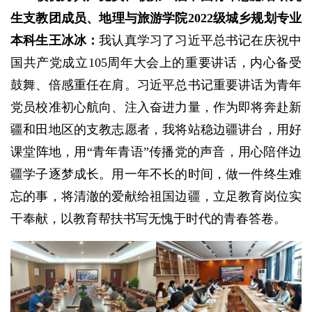
生支教团成员、地理与旅游学院2022级城乡规划专业
本科生王冰冰
：
我认真学习了习近平总书记在庆祝中
国共产党成立105周年大会上的重要讲话，内心备受
鼓舞、倍感重任在肩。习近平总书记重要讲话为青年
党员校准初心航向、注入奋进力量，作为即将奔赴新
疆和田地区的支教志愿者，我将站稳边疆讲台，用好
课堂阵地，用“青年青语”传播党的声音，用心陪伴边
疆学子逐梦成长。用一年不长的时间，做一件终生难
忘的事，将清澈的爱献给祖国边疆，立足教育岗位实
干奉献，以教育帮扶书写无愧于时代的青春答卷。