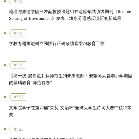
07.26
地理与旅游学院汪左副教授课题组在遥感领域顶级期刊《Remote
Sensing of Environment》发表土壤水分遥感反演研究新成果
07.28
学校专题推进树立和践行正确政绩观学习教育工作
07.28
【访一线·展亮点】从师范生到未来教师：安徽师大暑期小学期里
的基础教育“师范答卷”
07.27
文学院学子在第四届“荣昶·文治杯”全球大学生诗词大赛中获特等
奖
07.26