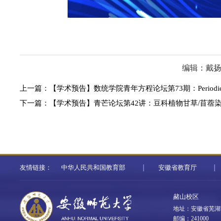
编辑：戴
上一篇：
【学术预告】数统学院青年方程论坛第73期：Periodic vortex so
下一篇：
【学术预告】青芒论坛第42讲：豆科植物甘草/苜蓿
友情链接：
中华人民共和国教育部
安徽省教育厅
赭山校区
地址：安徽省芜湖
邮编：241000