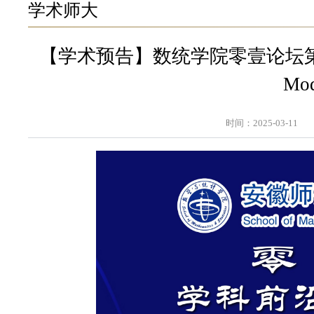
学术师大
【学术预告】数统学院零壹论坛第402讲：Stoc
Mod
时间：2025-03-11