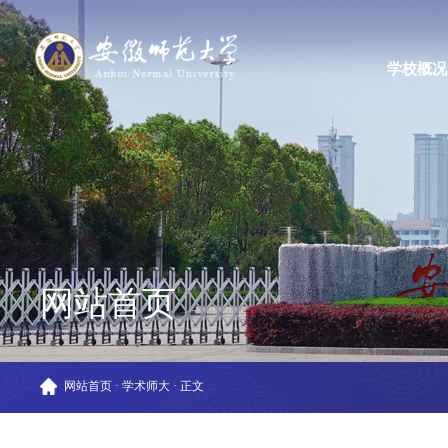
学校概况
网站首页
网站首页
·
学术师大
·
正文