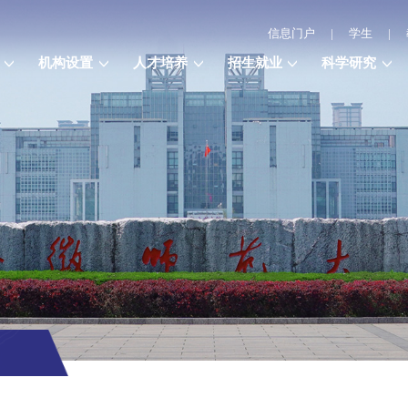
信息门户
|
学生
|
机构设置
人才培养
招生就业
科学研究