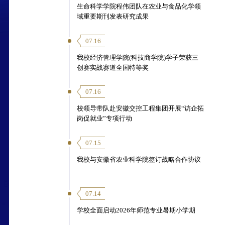
生命科学学院程伟团队在农业与食品化学领
域重要期刊发表研究成果
07.16
我校经济管理学院(科技商学院)学子荣获三
创赛实战赛道全国特等奖
07.16
校领导带队赴安徽交控工程集团开展“访企拓
岗促就业”专项行动
07.15
我校与安徽省农业科学院签订战略合作协议
07.14
学校全面启动2026年师范专业暑期小学期