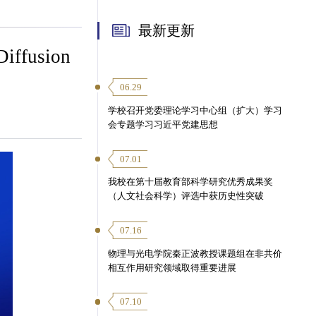
最新更新
ffusion
06.29
学校召开党委理论学习中心组（扩大）学习
会专题学习习近平党建思想
07.01
我校在第十届教育部科学研究优秀成果奖
（人文社会科学）评选中获历史性突破
07.16
物理与光电学院秦正波教授课题组在非共价
相互作用研究领域取得重要进展
07.10