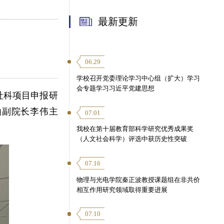
最新更新
06.29
学校召开党委理论学习中心组（扩大）学习
会专题学习习近平党建思想
家社科项目申报研
由副院长李伟主
07.01
我校在第十届教育部科学研究优秀成果奖
（人文社会科学）评选中获历史性突破
07.16
物理与光电学院秦正波教授课题组在非共价
相互作用研究领域取得重要进展
07.10