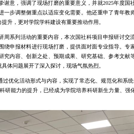
谢意，强调了现场打磨的重要意义，并就2025年度国
进一步调整侧重点以适应变化需要。他还重申了青年教
力提升，更对学院学科建设有重要推动作用。
研周系列活动的重要内容，本次国社科项目申报研讨交
家围绕申报材料进行现场打磨，提供面对面专业指导。专
研究内容、创新之处、预期成果、研究基础、参考文献
就具体问题展开了深入探讨，现场气氛热烈。
通过优化活动形式与内容，实现了常态化、规范化和系统
师科研能力的提升，已经成为学院培养科研新生力量、强