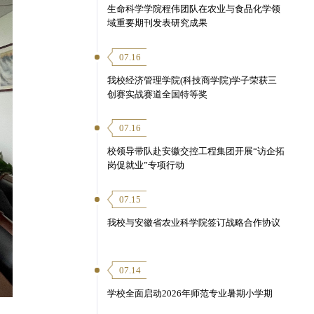
生命科学学院程伟团队在农业与食品化学领
域重要期刊发表研究成果
07.16
我校经济管理学院(科技商学院)学子荣获三
创赛实战赛道全国特等奖
07.16
校领导带队赴安徽交控工程集团开展“访企拓
岗促就业”专项行动
07.15
我校与安徽省农业科学院签订战略合作协议
07.14
学校全面启动2026年师范专业暑期小学期