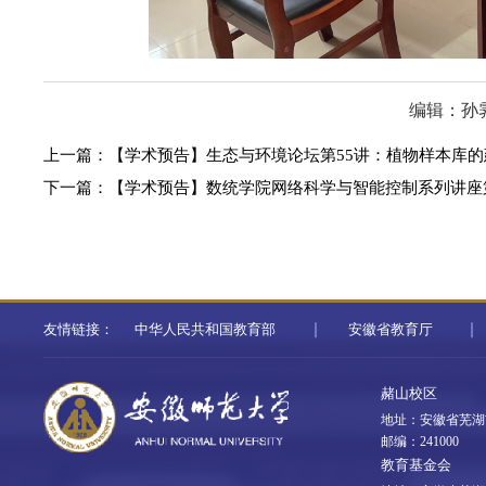
编辑：孙
上一篇：
【学术预告】生态与环境论坛第55讲：植物样本库
下一篇：
【学术预告】数统学院网络科学与智能控制系列讲座第11讲：Optimal 
友情链接：
中华人民共和国教育部
安徽省教育厅
赭山校区
地址：安徽省芜湖
邮编：241000
教育基金会