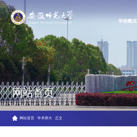
学校概况
网站首页
网站首页
·
学术师大
·
正文