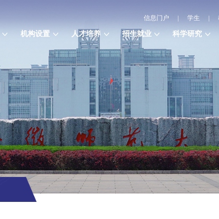
信息门户
|
学生
|
机构设置
人才培养
招生就业
科学研究