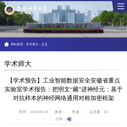
网站首页
·
学术师大
·
正文
学术师大
【学术预告】工业智能数据安全安徽省重点
实验室学术报告：把明文“藏”进神经元：基于
对抗样本的神经网络通用对称加密框架
时间：2026-06-04
来源：
作者：
点击量：
82
分享：