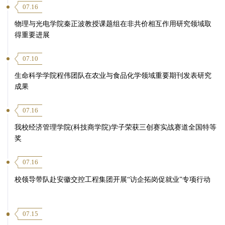
07.16
物理与光电学院秦正波教授课题组在非共价相互作用研究领域取
得重要进展
07.10
生命科学学院程伟团队在农业与食品化学领域重要期刊发表研究
成果
07.16
我校经济管理学院(科技商学院)学子荣获三创赛实战赛道全国特等
奖
07.16
校领导带队赴安徽交控工程集团开展“访企拓岗促就业”专项行动
07.15