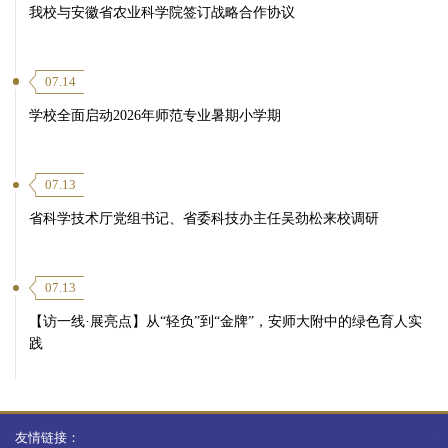
我校与安徽省农业科学院签订战略合作协议
07.14
学校全面启动2026年师范专业暑期小学期
07.13
省科学技术厅党组书记、省委科技办主任吴劲松来校调研
07.13
【访一线·展亮点】从“轻负”到“金牌”，安师大附中的绿色育人实
践
友情链接：