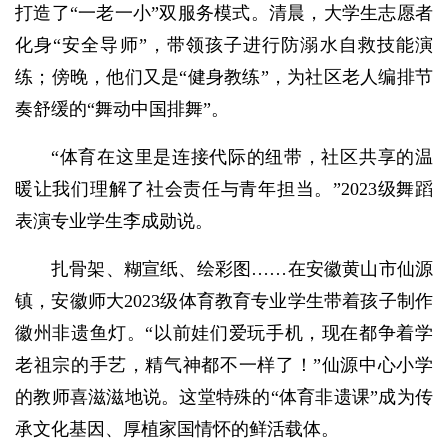
打造了“一老一小”双服务模式。清晨，大学生志愿者
化身“安全导师”，带领孩子进行防溺水自救技能演
练；傍晚，他们又是“健身教练”，为社区老人编排节
奏舒缓的“舞动中国排舞”。
“体育在这里是连接代际的纽带，社区共享的温
暖让我们理解了社会责任与青年担当。”2023级舞蹈
表演专业学生李成勋说。
扎骨架、糊宣纸、绘彩图……在安徽黄山市仙源
镇，安徽师大2023级体育教育专业学生带着孩子制作
徽州非遗鱼灯。“以前娃们爱玩手机，现在都争着学
老祖宗的手艺，精气神都不一样了！”仙源中心小学
的教师喜滋滋地说。这堂特殊的“体育非遗课”成为传
承文化基因、厚植家国情怀的鲜活载体。