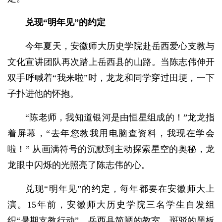
兑现“明年见”的约定
今年夏天，安徽师大历史学院赴岳西爱心支教与
文化宣讲团队再次踏上岳西县的山路。当陈志伟伸开
双手呼喊着“我来啦”时，龙龙和同学穿过田埂，一下
子扑进他的怀抱。
“陈老师，我知道银河是由恒星组成的！”龙龙指
着屏幕，“去年您教我用电脑查资料，我现在学会
啦！” 从画满符号的沉默到主动探索星空的奥秘，龙
龙眼中闪烁的光照亮了陈志伟的心。
兑现“明年见”的约定，每年都要在安徽师大上
演。15年前，安徽师大历史学院三名学生自发组
织“暑期支教行动”。岳西县简陋的教室、斑驳的黑板