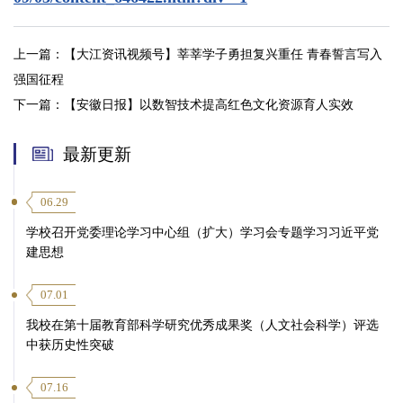
上一篇：
【大江资讯视频号】莘莘学子勇担复兴重任 青春誓言写入
强国征程
下一篇：
【安徽日报】以数智技术提高红色文化资源育人实效
最新更新
06.29
学校召开党委理论学习中心组（扩大）学习会专题学习习近平党
建思想
07.01
我校在第十届教育部科学研究优秀成果奖（人文社会科学）评选
中获历史性突破
07.16