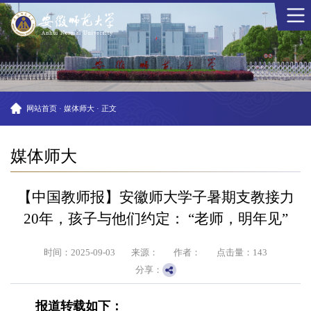
网站首页
·
媒体师大
·
正文
媒体师大
【中国教师报】安徽师大学子暑期支教接力
20年，孩子与他们约定： “老师，明年见”
时间：2025-09-03
来源：
作者：
点击量：
143
分享：
报道转载如下：