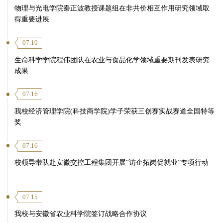
物理与光电学院秦正波教授课题组在非共价相互作用研究领域取
得重要进展
07.10
生命科学学院程伟团队在农业与食品化学领域重要期刊发表研究
成果
07.16
我校经济管理学院(科技商学院)学子荣获三创赛实战赛道全国特等
奖
07.16
校领导带队赴安徽交控工程集团开展“访企拓岗促就业”专项行动
07.15
我校与安徽省农业科学院签订战略合作协议