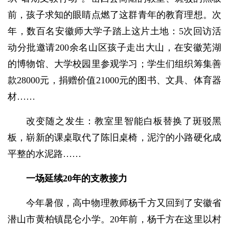
前，孩子求知的眼睛点燃了这群青年的教育理想。次
年，数百名安徽师大学子踏上这片土地：5次回访活
动分批邀请200余名山区孩子走出大山，在安徽芜湖
的博物馆、大学校园里参观学习；学生们组织筹集善
款28000元，捐赠价值21000元的图书、文具、体育器
材……
改变随之发生：教室里智能白板替换了斑驳黑
板，崭新的课桌取代了陈旧桌椅，泥泞的小路硬化成
平整的水泥路……
一场延续20年的支教接力
今年暑假，高中物理教师杨千方又回到了安徽省
潜山市黄柏镇昆仑小学。20年前，杨千方在这里以村