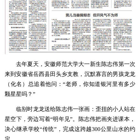
去年夏天，安徽师范大学大一新生陈志伟第一次
来到安徽省岳西县田头乡支教，沉默寡言的男孩龙龙
（化名）总追着他问：“老师，你知道银河里有多少
颗星星吗？”
临别时龙龙送给陈志伟一张画：歪扭的小人站在
星空下，旁边写着“明年见”。陈志伟把画夹进课本，
决心继承学校“传统”，完成这跨越300公里山水的约
定。